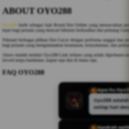
ABOUT OYO288
Oyo288
hadir sebagai Apk Resmi Slot Online yang menawarkan penga
tepat bagi pemain yang mencari hiburan berkualitas dan peluang Ga
Nikmati berbagai pilihan Slot Gacor dengan performa unggul dan p
bagi pemain yang mengutamakan keamanan, kenyamanan, dan peluang
Akses mudah melalui Oyo288 Link terbaru yang selalu diperbarui 
favorit tanpa hambatan, kapan saja dan di mana saja.
FAQ OYO288
Apa itu Oyo
Q
Oyo288 adalah 
setiap hari de
Apakah apli
Q