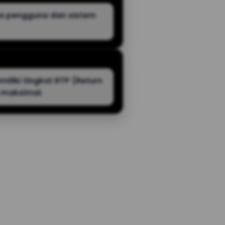
ata pengguna dan sistem
iliki tingkat RTP (Return
 maksimal.