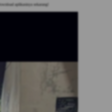
Download aplikasinya sekarang!