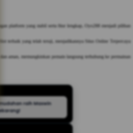
 platform yang stabil serta fitur lengkap, Oyo288 menjadi pilihan
 terbaik yang telah teruji, menjadikannya Situs Online Terpercaya
at dan aman, memungkinkan pemain langsung terhubung ke permainan
kemudahan raih Maxwin
ekarang!