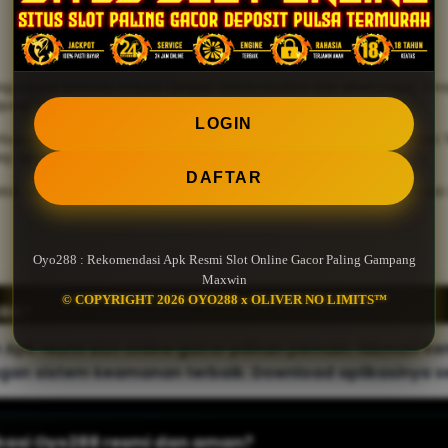
laman bermain terbaik dengan sistem modern dan akses cepat. Dengan
mpang Maxwin setiap harinya.
LOGIN
eluang kemenangan tinggi. Oyo288 juga menghadirkan Rekomendasi Slot
 cuan maksimal dalam setiap putaran.
DAFTAR
untuk menghindari kendala. Proses Oyo288 Login juga dirancang cep
Oyo288 : Rekomendasi Apk Resmi Slot Online Gacor Paling Gampang
Maxwin
© COPYRIGHT 2026 OYO288 x OLIVER NO LIMITS™
288?
Apk resmi slot online gacor pilihan pemain. Nikmati 
ngan sistem keamanan terbaik. Download aplikasinya s
kasi Oyo288 resmi dan aman?