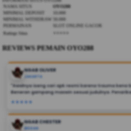
INFORMASI SITUS OYO288
NAMA SITUS
OYO288
MINIMAL DEPOSIT
10.000
MINIMAL WITHDRAW
50.000
PERMAINAN
SLOT ONLINE GACOR
⭐️⭐️⭐️⭐️⭐️
Ratings Situs
REVIEWS PEMAIN OYO288
NGAB OLIVER
JAKARTA
"Awalnya iseng cari apk resmi karena trauma kena bl
Beneran gampang maxwin sesuai judulnya. Penarikan
★★★★★
NGAB CHESTER
MEDAN