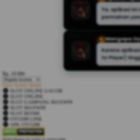
Ya, aplikasi i
permainan yan
Mengapa Oy
Q
Karena aplikas
to Player) ti
Rp.
10.000
View license details
SLOT ONLINE GACOR
SLOT ONLINE
SLOT GAMPANG MAXWIN
SLOT MAXWIN
SLOT RESMI
OYO288 LINK
APK OYO288