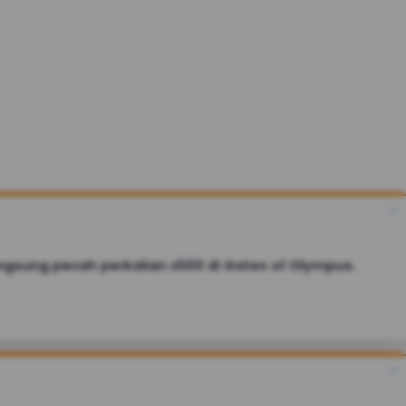
❝
angsung pecah perkalian x500 di Gates of Olympus.
❝