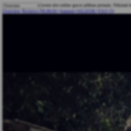
Oyo288 adalah Apk resmi slot online gacor pilihan pemain. Nikmati
Overview
Reviews (99.861K)
Support (102.835K)
FAQ (5)