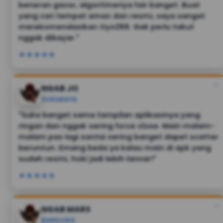
beneran gacor, algoritmenya fair banget. Buat
yang cari tempat aman dan resmi, saya sangat
merekomendasikan Oyo288. Gak perlu takut
nggak dibayar."
★★★★★
❝
NGAB JO
SURABAYA
"Suka banget sama tampilan aplikasinya yang
ringan dan nggak sering force close. Main malam-
malam pas lagi santai sering banget dapet scatter
beruntun. Emang beda ya kalau main di apk yang
sudah resmi, hoki jadi lebih lancar!"
★★★★★
❝
NGAB MARS
BANDUNG