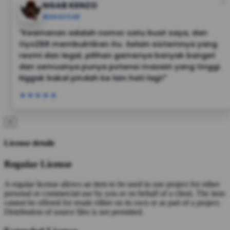
❝
NGAB KENZO
MAKASSAR
"Keamanan adalah nomor satu buat saya, dan
Oyo288 membuktikan itu. Selain sistemnya yang
resmi dan legal, pilihan gamenya banyak banget
dan semuanya punya potensi maxwin yang tinggi.
Nggak bakal pindah ke lain hati lagi!"
★★★★★
×
License details
Regular License
A regular license allows an item to be used in one project for either
personal or commercial use by you or on behalf of a client. The item
cannot be offered for resale either on its own or as part of a project.
Distribution of source files is not permitted.