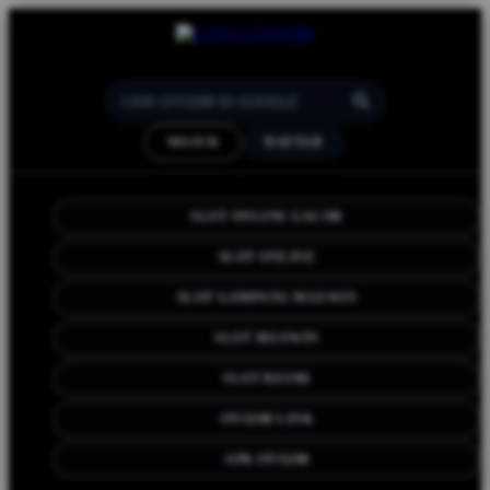
MASUK
DAFTAR
SLOT ONLINE GACOR
SLOT ONLINE
SLOT GAMPANG MAXWIN
SLOT MAXWIN
SLOT RESMI
OYO288 LINK
APK OYO288