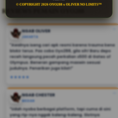
© COPYRIGHT 2026 OYO288 x OLIVER NO LIMITS™
REVIEWS PEMAIN OYO288
❝
NGAB OLIVER
JAKARTA
"Awalnya iseng cari apk resmi karena trauma kena
blokir terus. Pas coba Oyo288, gila sih! Baru depo
receh langsung pecah perkalian x500 di Gates of
Olympus. Beneran gampang maxwin sesuai
judulnya. Penarikan juga kilat!"
★★★★★
❝
NGAB CHESTER
MEDAN
"Udah nyoba berbagai platform, tapi cuma di sini
yang rtp-nya nggak kaleng-kaleng. Slotnya