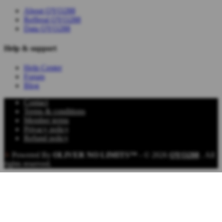
About OYO288
Refferal OYO288
Data OYO288
Help
& support
Help Center
Forum
Blog
Contact
Terms & conditions
Member terms
Privacy policy
Refund policy
Powered By
OLIVER NO LIMITS™
- © 2026
OYO288
. All
rights reserved.