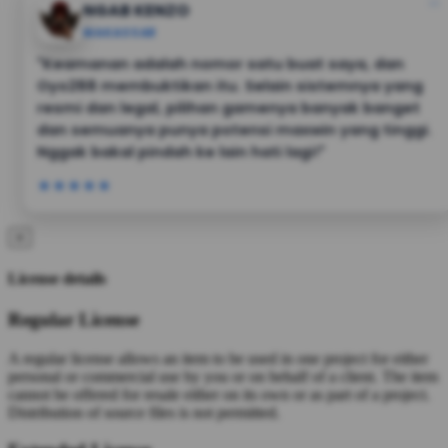
❝
NGAB KENZO
MAKASSAR
"Keamanan adalah nomor satu buat saya, dan
Oyo288 membuktikan itu. Selain sistemnya yang
resmi dan legal, pilihan gamenya banyak banget
dan semuanya punya potensi maxwin yang tinggi.
Nggak bakal pindah ke lain hati lagi!"
★★★★★
×
License details
Regular License
A regular license allows an item to be used in one project for either
personal or commercial use by you or on behalf of a client. The item
cannot be offered for resale either on its own or as part of a project.
Distribution of source files is not permitted.