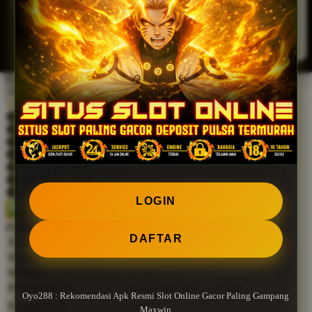
tingkat RTP (Return to Player) tinggi
sehingga memudahkan pemain
meraih kemenangan maksimal.
Rp.
10.000
View license details
SLOT ONLINE GACOR
SLOT ONLINE
SLOT GAMPANG MAXWIN
SLOT MAXWIN
SLOT RESMI
OYO288 LINK
APK OYO288
LOGIN
INFORMASI SITUS OYO288
DAFTAR
NAMA SITUS
OYO288
MINIMAL DEPOSIT
10.000
MINIMAL WITHDRAW
50.000
PERMAINAN
SLOT ONLINE GACOR
Oyo288 : Rekomendasi Apk Resmi Slot Online Gacor Paling Gampang
⭐️⭐️⭐️⭐️⭐️
Ratings Situs
Maxwin