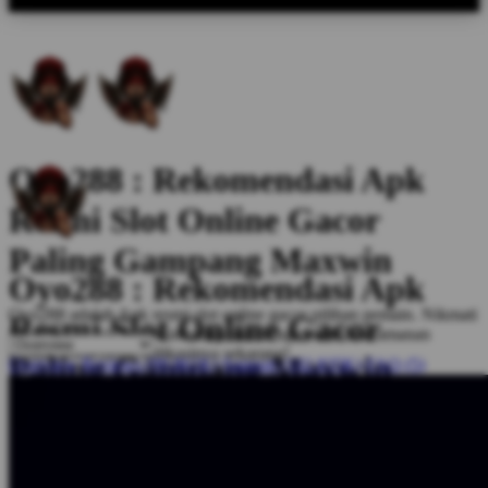
Oyo288 : Rekomendasi Apk
Resmi Slot Online Gacor
Paling Gampang Maxwin
Oyo288 : Rekomendasi Apk
Oyo288 adalah Apk resmi slot online gacor pilihan pemain. Nikmati
Resmi Slot Online Gacor
kemudahan raih Maxwin setiap hari dengan sistem keamanan
terbaik. Download aplikasinya sekarang!
Paling Gampang Maxwin
Overview
Reviews (99.861K)
Support (102.835K)
FAQ (5)
Oyo288 adalah Apk resmi slot online gacor pilihan pemain. Nikmati
kemudahan raih Maxwin setiap hari dengan sistem keamanan
terbaik. Download aplikasinya sekarang!