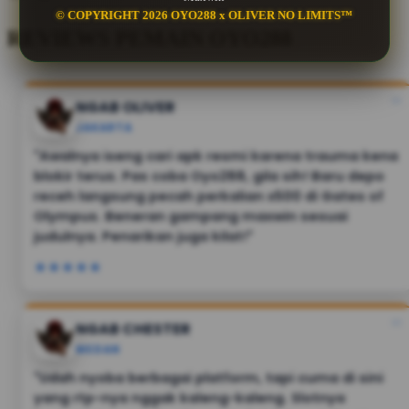
© COPYRIGHT 2026 OYO288 x OLIVER NO LIMITS™
REVIEWS PEMAIN OYO288
❝
NGAB OLIVER
JAKARTA
"Awalnya iseng cari apk resmi karena trauma kena
blokir terus. Pas coba Oyo288, gila sih! Baru depo
receh langsung pecah perkalian x500 di Gates of
Olympus. Beneran gampang maxwin sesuai
judulnya. Penarikan juga kilat!"
★★★★★
❝
NGAB CHESTER
MEDAN
"Udah nyoba berbagai platform, tapi cuma di sini
yang rtp-nya nggak kaleng-kaleng. Slotnya