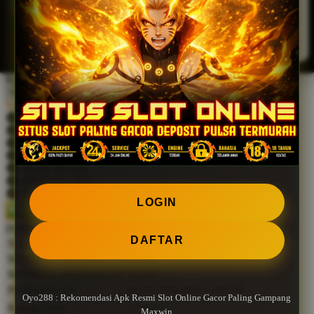
tingkat RTP (Return to Player) tinggi
sehingga memudahkan pemain
meraih kemenangan maksimal.
Rp.
10.000
View license details
SLOT ONLINE GACOR
SLOT ONLINE
SLOT GAMPANG MAXWIN
SLOT MAXWIN
SLOT RESMI
OYO288 LINK
APK OYO288
LOGIN
INFORMASI SITUS OYO288
DAFTAR
NAMA SITUS
OYO288
MINIMAL DEPOSIT
10.000
MINIMAL WITHDRAW
50.000
PERMAINAN
SLOT ONLINE GACOR
Oyo288 : Rekomendasi Apk Resmi Slot Online Gacor Paling Gampang
⭐️⭐️⭐️⭐️⭐️
Ratings Situs
Maxwin