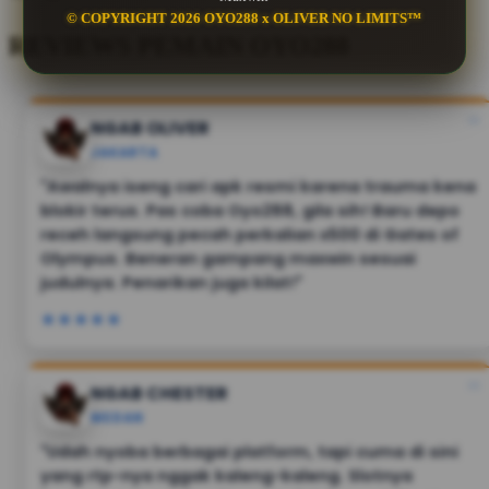
© COPYRIGHT 2026 OYO288 x OLIVER NO LIMITS™
REVIEWS PEMAIN OYO288
❝
NGAB OLIVER
JAKARTA
"Awalnya iseng cari apk resmi karena trauma kena
blokir terus. Pas coba Oyo288, gila sih! Baru depo
receh langsung pecah perkalian x500 di Gates of
Olympus. Beneran gampang maxwin sesuai
judulnya. Penarikan juga kilat!"
★★★★★
❝
NGAB CHESTER
MEDAN
"Udah nyoba berbagai platform, tapi cuma di sini
yang rtp-nya nggak kaleng-kaleng. Slotnya