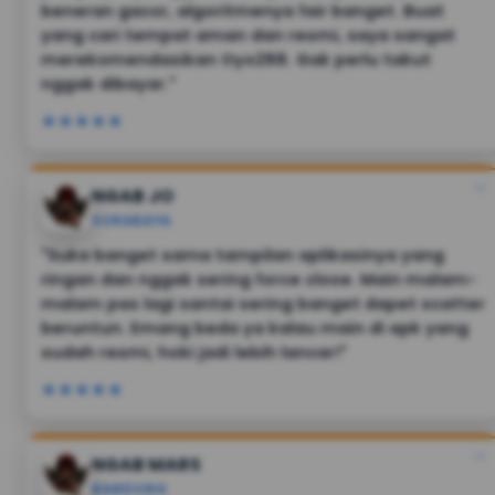
beneran gacor, algoritmenya fair banget. Buat
yang cari tempat aman dan resmi, saya sangat
merekomendasikan Oyo288. Gak perlu takut
nggak dibayar."
★★★★★
❝
NGAB JO
SURABAYA
"Suka banget sama tampilan aplikasinya yang
ringan dan nggak sering force close. Main malam-
malam pas lagi santai sering banget dapet scatter
beruntun. Emang beda ya kalau main di apk yang
sudah resmi, hoki jadi lebih lancar!"
★★★★★
❝
NGAB MARS
BANDUNG