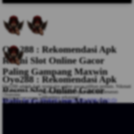
Oyo288 : Rekomendasi Apk
Resmi Slot Online Gacor
Paling Gampang Maxwin
Oyo288 : Rekomendasi Apk
Oyo288 adalah Apk resmi slot online gacor pilihan pemain. Nikmati
Resmi Slot Online Gacor
kemudahan raih Maxwin setiap hari dengan sistem keamanan
terbaik. Download aplikasinya sekarang!
Paling Gampang Maxwin
Overview
Reviews (99.861K)
Support (102.835K)
FAQ (5)
Oyo288 adalah Apk resmi slot online gacor pilihan pemain. Nikmati
kemudahan raih Maxwin setiap hari dengan sistem keamanan
terbaik. Download aplikasinya sekarang!