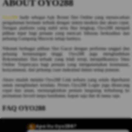
ABOUT OYO288
Oyo288
hadir sebagai Apk Resmi Slot Online yang menawarkan
pengalaman bermain terbaik dengan sistem modern dan akses cepat.
Dengan platform yang stabil serta fitur lengkap, Oyo288 menjadi
pilihan tepat bagi pemain yang mencari hiburan berkualitas dan
peluang Gampang Maxwin setiap harinya.
Nikmati berbagai pilihan Slot Gacor dengan performa unggul dan
peluang kemenangan tinggi. Oyo288 juga menghadirkan
Rekomendasi Slot terbaik yang telah teruji, menjadikannya Situs
Online Terpercaya bagi pemain yang mengutamakan keamanan,
kenyamanan, dan peluang cuan maksimal dalam setiap putaran.
Akses mudah melalui Oyo288 Link terbaru yang selalu diperbarui
untuk menghindari kendala. Proses Oyo288 Login juga dirancang
cepat dan aman, memungkinkan pemain langsung terhubung ke
permainan favorit tanpa hambatan, kapan saja dan di mana saja.
FAQ OYO288
Apa itu Oyo288?
Q