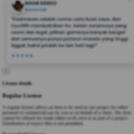
❝
NGAB KENZO
MAKASSAR
"Keamanan adalah nomor satu buat saya, dan
Oyo288 membuktikan itu. Selain sistemnya yang
resmi dan legal, pilihan gamenya banyak banget
dan semuanya punya potensi maxwin yang tinggi.
Nggak bakal pindah ke lain hati lagi!"
★★★★★
×
License details
Regular License
A regular license allows an item to be used in one project for either
personal or commercial use by you or on behalf of a client. The item
cannot be offered for resale either on its own or as part of a project.
Distribution of source files is not permitted.