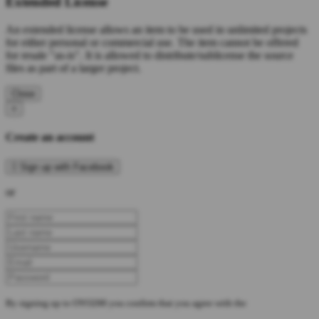
Extended License
An extended license allows an item to be used in unlimited projects
for either personal or commercial use. The item cannot be offered
for resale "as-is". It is allowed to distribute/sublicense the source
files as part of a larger project.
Close
×
Create an account
Sign up with Facebook
or
Sign up with Email
By signing up to OYO288 you confirm that you agree with the
member terms
and conditions