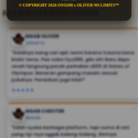
© COPYRIGHT 2026 OYO288 x OLIVER NO LIMITS™
REVIEWS PEMAIN OYO288
❝
NGAB OLIVER
JAKARTA
"Awalnya iseng cari apk resmi karena trauma kena
blokir terus. Pas coba Oyo288, gila sih! Baru depo
receh langsung pecah perkalian x500 di Gates of
Olympus. Beneran gampang maxwin sesuai
judulnya. Penarikan juga kilat!"
★★★★★
❝
NGAB CHESTER
MEDAN
"Udah nyoba berbagai platform, tapi cuma di sini
yang rtp-nya nggak kaleng-kaleng. Slotnya