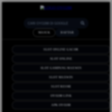
MASUK
DAFTAR
SLOT ONLINE GACOR
SLOT ONLINE
SLOT GAMPANG MAXWIN
SLOT MAXWIN
SLOT RESMI
OYO288 LINK
APK OYO288