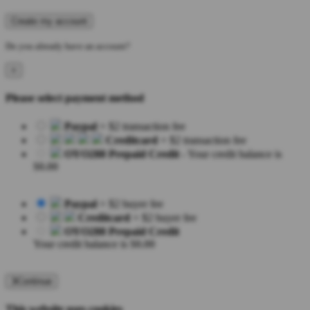
Create my account
Do you already have an account?
Log in
×
Please select payment method
Paypal
+ $2 transaction fee
Creditcard
+ $2 transaction fee
OYO288 Prepaid Credit
- Your credit balance is
$0.00
Add credit to buy this item using OYO288 Credit
Paypal
+ $2 buyer fee
Creditcard
+ $2 buyer fee
OYO288 Prepaid Credit
Your credit balance is
$0.00
Add OYO288 credit
Continue
This website uses cookies