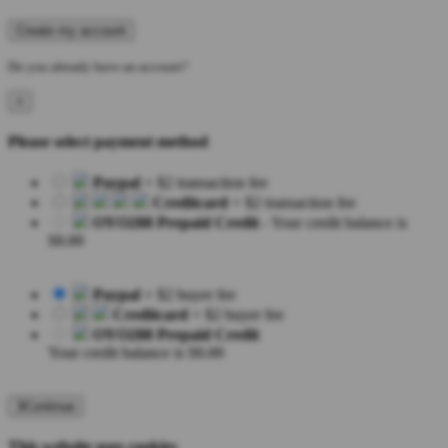
Create my account
Do you already have an account?
Log in
×
Please select payment method
Paypal
+ $2 transaction fee
Creditcard
+ $2 transaction fee
OYO288 Prepaid Credit
- Your credit balance is
$0.00
Add credit to buy this item using OYO288 Credit
Paypal
+ $2 buyer fee
Creditcard
+ $2 buyer fee
OYO288 Prepaid Credit
Your credit balance is
$0.00
Add OYO288 credit
Continue
This website uses cookies