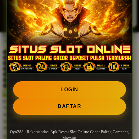
tingkat RTP (Return to Player) tinggi
sehingga memudahkan pemain
meraih kemenangan maksimal.
Rp.
10.000
View license details
SLOT ONLINE GACOR
SLOT ONLINE
SLOT GAMPANG MAXWIN
SLOT MAXWIN
SLOT RESMI
OYO288 LINK
APK OYO288
LOGIN
INFORMASI SITUS OYO288
DAFTAR
NAMA SITUS
OYO288
MINIMAL DEPOSIT
10.000
MINIMAL WITHDRAW
50.000
PERMAINAN
SLOT ONLINE GACOR
Oyo288 : Rekomendasi Apk Resmi Slot Online Gacor Paling Gampang
⭐️⭐️⭐️⭐️⭐️
Ratings Situs
Maxwin