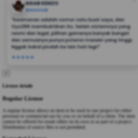
❝
NGAB KENZO
MAKASSAR
"Keamanan adalah nomor satu buat saya, dan
Oyo288 membuktikan itu. Selain sistemnya yang
resmi dan legal, pilihan gamenya banyak banget
dan semuanya punya potensi maxwin yang tinggi.
Nggak bakal pindah ke lain hati lagi!"
★★★★★
×
License details
Regular License
A regular license allows an item to be used in one project for either
personal or commercial use by you or on behalf of a client. The item
cannot be offered for resale either on its own or as part of a project.
Distribution of source files is not permitted.