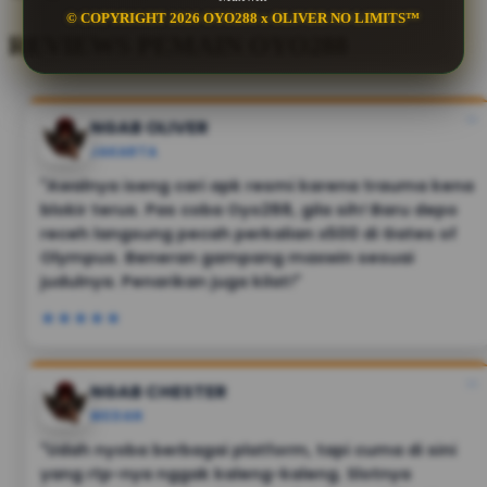
© COPYRIGHT 2026 OYO288 x OLIVER NO LIMITS™
REVIEWS PEMAIN OYO288
❝
NGAB OLIVER
JAKARTA
"Awalnya iseng cari apk resmi karena trauma kena
blokir terus. Pas coba Oyo288, gila sih! Baru depo
receh langsung pecah perkalian x500 di Gates of
Olympus. Beneran gampang maxwin sesuai
judulnya. Penarikan juga kilat!"
★★★★★
❝
NGAB CHESTER
MEDAN
"Udah nyoba berbagai platform, tapi cuma di sini
yang rtp-nya nggak kaleng-kaleng. Slotnya