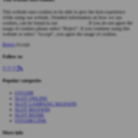
This website uses cookies to be able to give the best experience
while using our website. Detailed information on how we use
cookies, can be found in our
privacy policy
. If you do not agree the
usage of cookies please select "Reject". If you continue using this
website or select "Accept", you agree the usage of cookies.
Reject
Accept
Follow
us
Popular
categories
OYO288
SLOT ONLINE
SLOT GAMPANG MAXWIN
SLOT MAXWIN
SLOT RESMI
OYO288 LINK
More
info