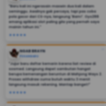
"Baru kali ini ngerasain maxwin dua kali dalam
seminggu. Awalnya gak percaya, tapi pas coba
pola gacor dari CS-nya, langsung 'Bam!'. Oyo288
emang aplikasi slot paling gila yang pernah saya
mainin tahun ini."
★★★★★
❝
NGAB BRAYN
PEKANBARU
"Jujur baru daftar kemarin karena liat review di
sosmed. Langsung dapet sambutan hangat
berupa kemenangan beruntun di Mahjong Ways 2.
Proses withdraw cuma butuh waktu 3 menit
langsung masuk rekening. Mantap banget!"
★★★★★