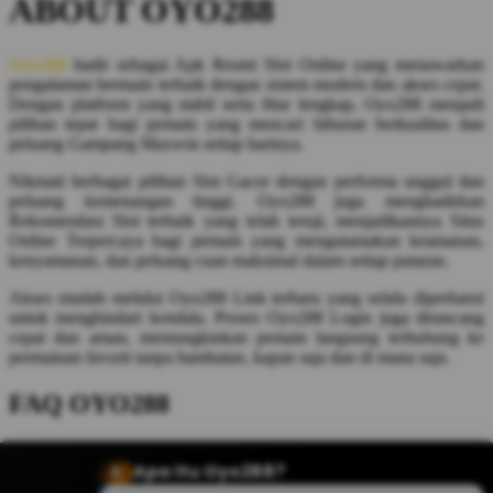
ABOUT OYO288
Oyo288
hadir sebagai Apk Resmi Slot Online yang menawarkan
pengalaman bermain terbaik dengan sistem modern dan akses cepat.
Dengan platform yang stabil serta fitur lengkap, Oyo288 menjadi
pilihan tepat bagi pemain yang mencari hiburan berkualitas dan
peluang Gampang Maxwin setiap harinya.
Nikmati berbagai pilihan Slot Gacor dengan performa unggul dan
peluang kemenangan tinggi. Oyo288 juga menghadirkan
Rekomendasi Slot terbaik yang telah teruji, menjadikannya Situs
Online Terpercaya bagi pemain yang mengutamakan keamanan,
kenyamanan, dan peluang cuan maksimal dalam setiap putaran.
Akses mudah melalui Oyo288 Link terbaru yang selalu diperbarui
untuk menghindari kendala. Proses Oyo288 Login juga dirancang
cepat dan aman, memungkinkan pemain langsung terhubung ke
permainan favorit tanpa hambatan, kapan saja dan di mana saja.
FAQ OYO288
Apa itu Oyo288?
Q