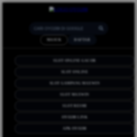
MASUK
DAFTAR
SLOT ONLINE GACOR
SLOT ONLINE
SLOT GAMPANG MAXWIN
SLOT MAXWIN
SLOT RESMI
OYO288 LINK
APK OYO288