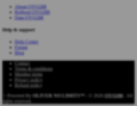
About OYO288
Refferal OYO288
Data OYO288
Help
& support
Help Center
Forum
Blog
Contact
Terms & conditions
Member terms
Privacy policy
Refund policy
Powered By
OLIVER NO LIMITS™
- © 2026
OYO288
. All
rights reserved.