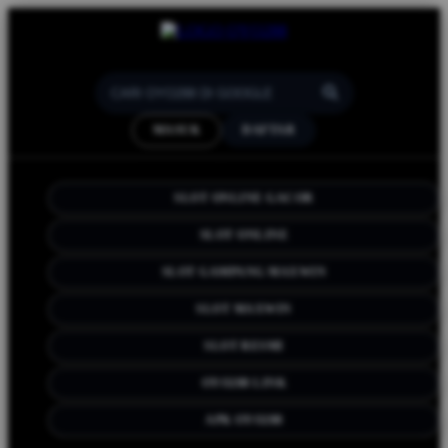
MASUK
DAFTAR
SLOT ONLINE GACOR
SLOT ONLINE
SLOT GAMPANG MAXWIN
SLOT MAXWIN
SLOT RESMI
OYO288 LINK
APK OYO288