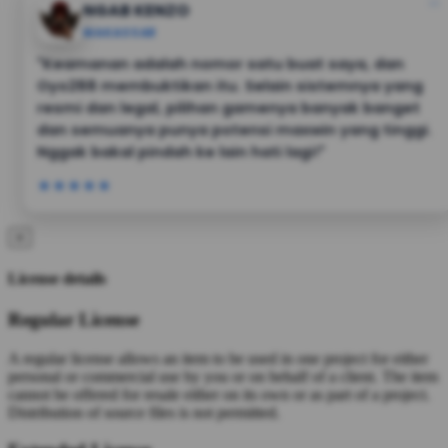
❝
NGAB KENZO
MAKASSAR
"Keamanan adalah nomor satu buat saya, dan
Oyo288 membuktikan itu. Selain sistemnya yang
resmi dan legal, pilihan gamenya banyak banget
dan semuanya punya potensi maxwin yang tinggi.
Nggak bakal pindah ke lain hati lagi!"
★★★★★
×
License details
Regular License
A regular license allows an item to be used in one project for either
personal or commercial use by you or on behalf of a client. The item
cannot be offered for resale either on its own or as part of a project.
Distribution of source files is not permitted.