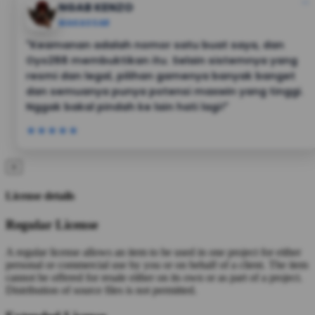
❝
NGAB KENZO
MAKASSAR
"Keamanan adalah nomor satu buat saya, dan
Oyo288 membuktikan itu. Selain sistemnya yang
resmi dan legal, pilihan gamenya banyak banget
dan semuanya punya potensi maxwin yang tinggi.
Nggak bakal pindah ke lain hati lagi!"
★★★★★
×
License details
Regular License
A regular license allows an item to be used in one project for either
personal or commercial use by you or on behalf of a client. The item
cannot be offered for resale either on its own or as part of a project.
Distribution of source files is not permitted.