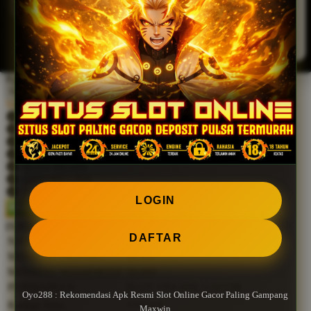
tingkat RTP (Return to Player) tinggi
sehingga memudahkan pemain
meraih kemenangan maksimal.
Rp.
10.000
View license details
SLOT ONLINE GACOR
SLOT ONLINE
SLOT GAMPANG MAXWIN
SLOT MAXWIN
SLOT RESMI
OYO288 LINK
APK OYO288
LOGIN
INFORMASI SITUS OYO288
DAFTAR
NAMA SITUS
OYO288
MINIMAL DEPOSIT
10.000
MINIMAL WITHDRAW
50.000
PERMAINAN
SLOT ONLINE GACOR
Oyo288 : Rekomendasi Apk Resmi Slot Online Gacor Paling Gampang
⭐️⭐️⭐️⭐️⭐️
Ratings Situs
Maxwin