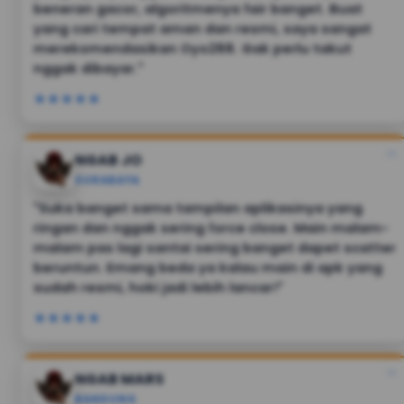
beneran gacor, algoritmenya fair banget. Buat
yang cari tempat aman dan resmi, saya sangat
merekomendasikan Oyo288. Gak perlu takut
nggak dibayar."
★★★★★
❝
NGAB JO
SURABAYA
"Suka banget sama tampilan aplikasinya yang
ringan dan nggak sering force close. Main malam-
malam pas lagi santai sering banget dapet scatter
beruntun. Emang beda ya kalau main di apk yang
sudah resmi, hoki jadi lebih lancar!"
★★★★★
❝
NGAB MARS
BANDUNG