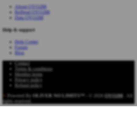
About OYO288
Refferal OYO288
Data OYO288
Help
& support
Help Center
Forum
Blog
Contact
Terms & conditions
Member terms
Privacy policy
Refund policy
Powered By
OLIVER NO LIMITS™
- © 2026
OYO288
. All
rights reserved.