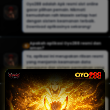
Oyo288 adalah Apk resmi slot online
gacor pilihan pemain. Nikmati
kemudahan raih Maxwin setiap hari
dengan sistem keamanan terbaik.
Download aplikasinya sekarang!
Apakah aplikasi Oyo288 resmi dan
Q
aman?
Ya, aplikasi ini merupakan rilisan resmi
yang menjamin keamanan data
pengguna dan sistem permainan yang
transparan.
Mengapa Oyo288 disebut gampang
Q
Maxwin?
Karena aplikasi ini menyediakan game
dari provider ternama yang memiliki