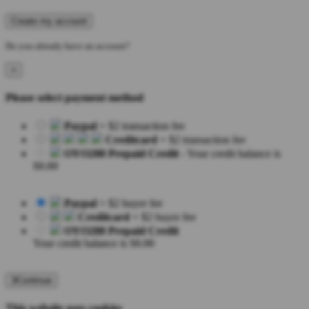
Create my account
Do you already have an account?
Log in
×
Please select payment method
Paypal
+ $2 transaction fee
Creditcard
+ $2 transaction fee
OYO288 Prepaid Credit
- Your credit balance is
$0.00
Add credit to buy this item using OYO288 Credit
Paypal
+ $2 buyer fee
Creditcard
+ $2 buyer fee
OYO288 Prepaid Credit
Your credit balance is
$0.00
Add OYO288 credit
Continue
This website uses cookies