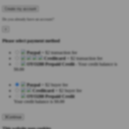
Create my account
Do you already have an account?
Log in
×
Please select payment method
Paypal
+ $2 transaction fee
Creditcard
+ $2 transaction fee
OYO288 Prepaid Credit
- Your credit balance is
$0.00
Add credit to buy this item using OYO288 Credit
Paypal
+ $2 buyer fee
Creditcard
+ $2 buyer fee
OYO288 Prepaid Credit
Your credit balance is
$0.00
Add OYO288 credit
Continue
This website uses cookies