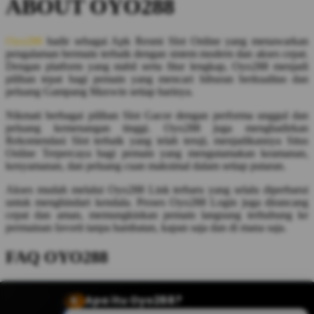
ABOUT OYO288
Oyo288
hadir sebagai Apk Resmi Slot Online yang menawarkan
pengalaman bermain terbaik dengan sistem modern dan akses cepat.
Dengan platform yang stabil serta fitur lengkap, Oyo288 menjadi
pilihan tepat bagi pemain yang mencari hiburan berkualitas dan
peluang Gampang Maxwin setiap harinya.
Nikmati berbagai pilihan Slot Gacor dengan performa unggul dan
peluang kemenangan tinggi. Oyo288 juga menghadirkan
Rekomendasi Slot terbaik yang telah teruji, menjadikannya Situs
Online Terpercaya bagi pemain yang mengutamakan keamanan,
kenyamanan, dan peluang cuan maksimal dalam setiap putaran.
Akses mudah melalui Oyo288 Link terbaru yang selalu diperbarui
untuk menghindari kendala. Proses Oyo288 Login juga dirancang
cepat dan aman, memungkinkan pemain langsung terhubung ke
permainan favorit tanpa hambatan, kapan saja dan di mana saja.
FAQ OYO288
Apa itu Oyo288?
Q