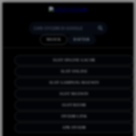
MASUK
DAFTAR
SLOT ONLINE GACOR
SLOT ONLINE
SLOT GAMPANG MAXWIN
SLOT MAXWIN
SLOT RESMI
OYO288 LINK
APK OYO288