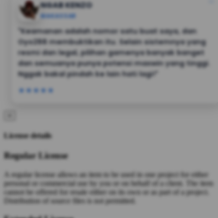
❝
NGAB KENZO
MAKASSAR
"Keamanan adalah nomor satu buat saya, dan
Oyo288 membuktikan itu. Selain sistemnya yang
resmi dan legal, pilihan gamenya banyak banget
dan semuanya punya potensi maxwin yang tinggi.
Nggak bakal pindah ke lain hati lagi!"
★★★★★
×
License details
Regular License
A regular license allows an item to be used in one project for either
personal or commercial use by you or on behalf of a client. The item
cannot be offered for resale either on its own or as part of a project.
Distribution of source files is not permitted.