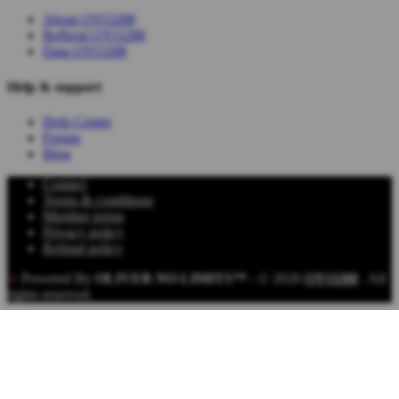
About OYO288
Refferal OYO288
Data OYO288
Help
& support
Help Center
Forum
Blog
Contact
Terms & conditions
Member terms
Privacy policy
Refund policy
Powered By
OLIVER NO LIMITS™
- © 2026
OYO288
. All
rights reserved.