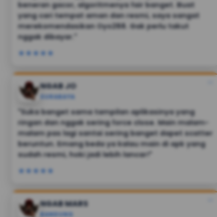
beneran gacor, algoritmenya fair banget. Buat
yang cari tempat aman dan resmi, saya sangat
merekomendasikan Oyo288. Gak perlu takut
nggak dibayar."
★★★★★
❝
NGAB JO
SURABAYA
"Suka banget sama tampilan aplikasinya yang
ringan dan nggak sering force close. Main malam-
malam pas lagi santai sering banget dapet scatter
beruntun. Emang beda ya kalau main di apk yang
sudah resmi, hoki jadi lebih lancar!"
★★★★★
❝
NGAB MARS
BANDUNG