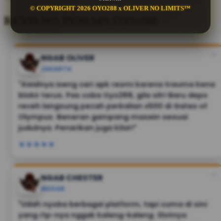
© COPYRIGHT 2026 OYO288 x OLIVER NO LIMITS™
REVIEWS PEMAIN OYO288
❝
NGAB OLIVER
JAKARTA
"Awalnya iseng cari apk resmi karena trauma kena
blokir terus. Pas coba Oyo288, gila sih! Baru depo
receh langsung pecah perkalian x500 di Gates of
Olympus. Beneran gampang maxwin sesuai
judulnya. Penarikan juga kilat!"
★★★★★
❝
NGAB CHESTER
MEDAN
"Udah nyoba berbagai platform, tapi cuma di sini
yang rtp-nya nggak kaleng-kaleng. Slotnya