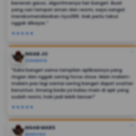
beneran gacor, algoritmenya fair banget. Buat
yang cari tempat aman dan resmi, saya sangat
merekomendasikan Oyo288. Gak perlu takut
nggak dibayar."
★★★★★
❝
NGAB JO
SURABAYA
"Suka banget sama tampilan aplikasinya yang
ringan dan nggak sering force close. Main malam-
malam pas lagi santai sering banget dapet scatter
beruntun. Emang beda ya kalau main di apk yang
sudah resmi, hoki jadi lebih lancar!"
★★★★★
❝
NGAB MARS
BANDUNG