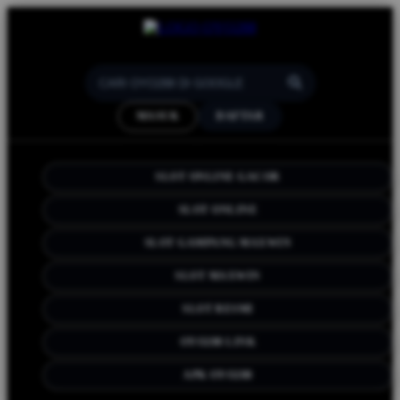
MASUK
DAFTAR
SLOT ONLINE GACOR
SLOT ONLINE
SLOT GAMPANG MAXWIN
SLOT MAXWIN
SLOT RESMI
OYO288 LINK
APK OYO288