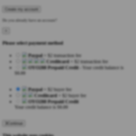
Create my account
Do you already have an account?
Log in
×
Please select payment method
Paypal
+ $2 transaction fee
Creditcard
+ $2 transaction fee
OYO288 Prepaid Credit
- Your credit balance is
$0.00
Add credit to buy this item using OYO288 Credit
Paypal
+ $2 buyer fee
Creditcard
+ $2 buyer fee
OYO288 Prepaid Credit
Your credit balance is
$0.00
Add OYO288 credit
Continue
This website uses cookies