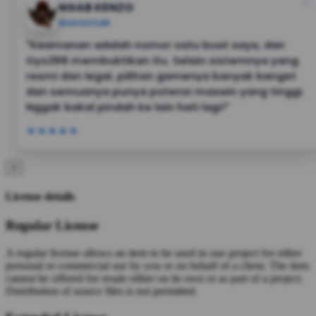
❝
NGAB KENZO
MAKASSAR
"Keamanan adalah nomor satu buat saya, dan
Oyo288 membuktikan itu. Selain sistemnya yang
resmi dan legal, pilihan gamenya banyak banget
dan semuanya punya potensi maxwin yang tinggi.
Nggak bakal pindah ke lain hati lagi!"
★★★★★
×
License details
Regular License
A regular license allows an item to be used in one project for either
personal or commercial use by you or on behalf of a client. The item
cannot be offered for resale either on its own or as part of a project.
Distribution of source files is not permitted.