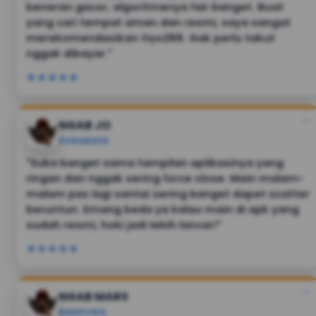
beneran gacor, algoritmenya fair banget. Buat
yang cari tempat aman dan resmi, saya sangat
merekomendasikan Oyo288. Gak perlu takut
nggak dibayar."
★★★★★
❝
NGAB JO
SURABAYA
"Suka banget sama tampilan aplikasinya yang
ringan dan nggak sering force close. Main malam-
malam pas lagi santai sering banget dapet scatter
beruntun. Emang beda ya kalau main di apk yang
sudah resmi, hoki jadi lebih lancar!"
★★★★★
❝
NGAB MARS
BANDUNG