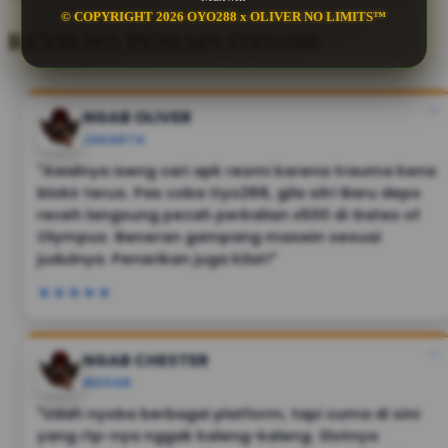
© COPYRIGHT 2026 OYO288 x OLIVER NO LIMITS™
REVIEWS PEMAIN OYO288
❝
NGAB OLIVER
JAKARTA
"Awalnya iseng cari apk resmi karena trauma kena
blokir terus. Pas coba Oyo288, gila sih! Baru depo
receh langsung pecah perkalian x500 di Gates of
Olympus. Beneran gampang maxwin sesuai
judulnya. Penarikan juga kilat!"
★★★★★
❝
NGAB CHESTER
MEDAN
"Udah nyoba berbagai platform, tapi cuma di sini
yang rtp-nya nggak kaleng-kaleng. Slotnya