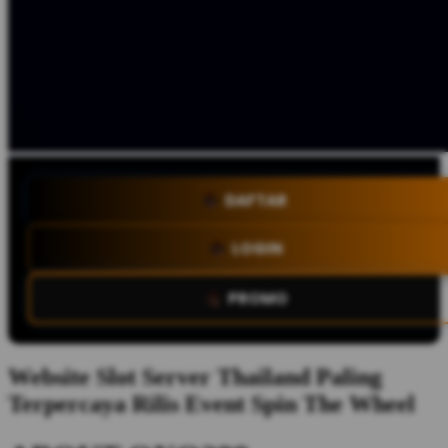
DAFTAR
LOGIN
PROMO
Website Slot Server Thailand Paling
Terpercaya Rilis Event Spin The Wheel