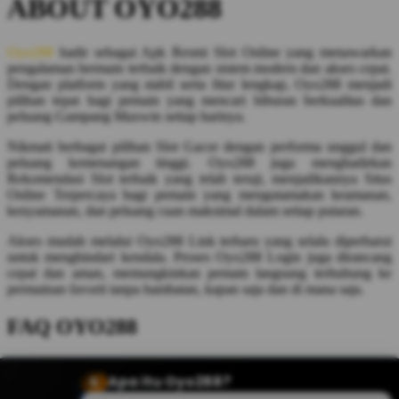
ABOUT OYO288
Oyo288
hadir sebagai Apk Resmi Slot Online yang menawarkan
pengalaman bermain terbaik dengan sistem modern dan akses cepat.
Dengan platform yang stabil serta fitur lengkap, Oyo288 menjadi
pilihan tepat bagi pemain yang mencari hiburan berkualitas dan
peluang Gampang Maxwin setiap harinya.
Nikmati berbagai pilihan Slot Gacor dengan performa unggul dan
peluang kemenangan tinggi. Oyo288 juga menghadirkan
Rekomendasi Slot terbaik yang telah teruji, menjadikannya Situs
Online Terpercaya bagi pemain yang mengutamakan keamanan,
kenyamanan, dan peluang cuan maksimal dalam setiap putaran.
Akses mudah melalui Oyo288 Link terbaru yang selalu diperbarui
untuk menghindari kendala. Proses Oyo288 Login juga dirancang
cepat dan aman, memungkinkan pemain langsung terhubung ke
permainan favorit tanpa hambatan, kapan saja dan di mana saja.
FAQ OYO288
Apa itu Oyo288?
Q