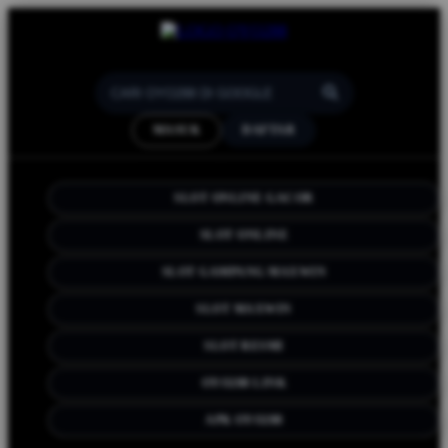
MASUK
DAFTAR
SLOT ONLINE GACOR
SLOT ONLINE
SLOT GAMPANG MAXWIN
SLOT MAXWIN
SLOT RESMI
OYO288 LINK
APK OYO288