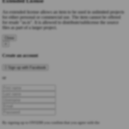
Extended License
An extended license allows an item to be used in unlimited projects
for either personal or commercial use. The item cannot be offered
for resale "as-is". It is allowed to distribute/sublicense the source
files as part of a larger project.
Close
×
Create an account
Sign up with Facebook
or
Sign up with Email
By signing up to OYO288 you confirm that you agree with the
member terms
and conditions