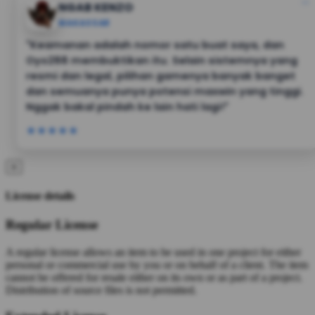
❝
NGAB KENZO
MAKASSAR
"Keamanan adalah nomor satu buat saya, dan
Oyo288 membuktikan itu. Selain sistemnya yang
resmi dan legal, pilihan gamenya banyak banget
dan semuanya punya potensi maxwin yang tinggi.
Nggak bakal pindah ke lain hati lagi!"
★★★★★
×
License details
Regular License
A regular license allows an item to be used in one project for either
personal or commercial use by you or on behalf of a client. The item
cannot be offered for resale either on its own or as part of a project.
Distribution of source files is not permitted.