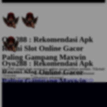
Oyo288 : Rekomendasi Apk
Resmi Slot Online Gacor
Paling Gampang Maxwin
Oyo288 : Rekomendasi Apk
Oyo288 adalah Apk resmi slot online gacor pilihan pemain. Nikmati
Resmi Slot Online Gacor
kemudahan raih Maxwin setiap hari dengan sistem keamanan
terbaik. Download aplikasinya sekarang!
Paling Gampang Maxwin
Overview
Reviews (99.861K)
Support (102.835K)
FAQ (5)
Oyo288 adalah Apk resmi slot online gacor pilihan pemain. Nikmati
kemudahan raih Maxwin setiap hari dengan sistem keamanan
terbaik. Download aplikasinya sekarang!