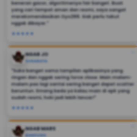
beneran gacor, algoritmenya fair banget. Buat
yang cari tempat aman dan resmi, saya sangat
merekomendasikan Oyo288. Gak perlu takut
nggak dibayar."
★★★★★
❝
NGAB JO
SURABAYA
"Suka banget sama tampilan aplikasinya yang
ringan dan nggak sering force close. Main malam-
malam pas lagi santai sering banget dapet scatter
beruntun. Emang beda ya kalau main di apk yang
sudah resmi, hoki jadi lebih lancar!"
★★★★★
❝
NGAB MARS
BANDUNG