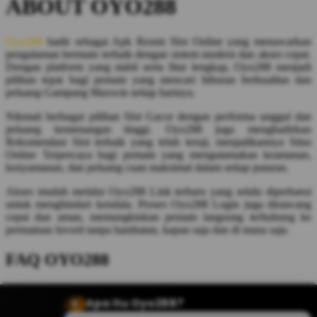
ABOUT OYO288
Oyo288
hadir sebagai Apk Resmi Slot Online yang menawarkan
pengalaman bermain terbaik dengan sistem modern dan akses cepat.
Dengan platform yang stabil serta fitur lengkap, Oyo288 menjadi
pilihan tepat bagi pemain yang mencari hiburan berkualitas dan
peluang Gampang Maxwin setiap harinya.
Nikmati berbagai pilihan Slot Gacor dengan performa unggul dan
peluang kemenangan tinggi. Oyo288 juga menghadirkan
Rekomendasi Slot terbaik yang telah teruji, menjadikannya Situs
Online Terpercaya bagi pemain yang mengutamakan keamanan,
kenyamanan, dan peluang cuan maksimal dalam setiap putaran.
Akses mudah melalui Oyo288 Link terbaru yang selalu diperbarui
untuk menghindari kendala. Proses Oyo288 Login juga dirancang
cepat dan aman, memungkinkan pemain langsung terhubung ke
permainan favorit tanpa hambatan, kapan saja dan di mana saja.
FAQ OYO288
Apa itu Oyo288?
Q