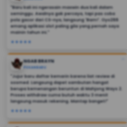
"Baru kali ini ngerasain maxwin dua kali dalam
seminggu. Awalnya gak percaya, tapi pas coba
pola gacor dari CS-nya, langsung 'Bam!'. Oyo288
emang aplikasi slot paling gila yang pernah saya
mainin tahun ini."
★★★★★
❝
NGAB BRAYN
PEKANBARU
"Jujur baru daftar kemarin karena liat review di
sosmed. Langsung dapet sambutan hangat
berupa kemenangan beruntun di Mahjong Ways 2.
Proses withdraw cuma butuh waktu 3 menit
langsung masuk rekening. Mantap banget!"
★★★★★