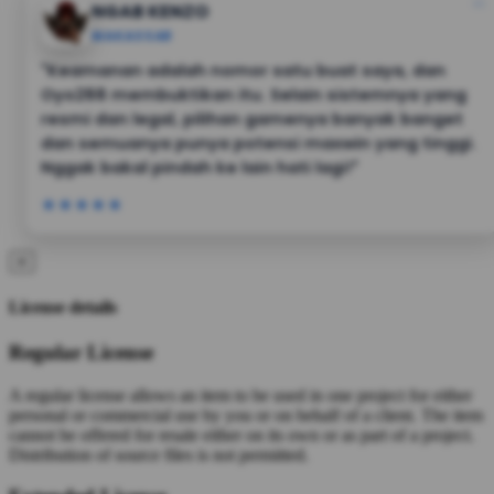
❝
NGAB KENZO
MAKASSAR
"Keamanan adalah nomor satu buat saya, dan
Oyo288 membuktikan itu. Selain sistemnya yang
resmi dan legal, pilihan gamenya banyak banget
dan semuanya punya potensi maxwin yang tinggi.
Nggak bakal pindah ke lain hati lagi!"
★★★★★
×
License details
Regular License
A regular license allows an item to be used in one project for either
personal or commercial use by you or on behalf of a client. The item
cannot be offered for resale either on its own or as part of a project.
Distribution of source files is not permitted.