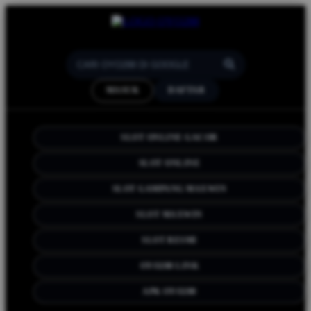
MASUK
DAFTAR
SLOT ONLINE GACOR
SLOT ONLINE
SLOT GAMPANG MAXWIN
SLOT MAXWIN
SLOT RESMI
OYO288 LINK
APK OYO288