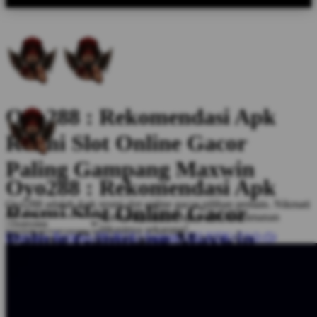
Oyo288 : Rekomendasi Apk
Resmi Slot Online Gacor
Paling Gampang Maxwin
Oyo288 : Rekomendasi Apk
Oyo288 adalah Apk resmi slot online gacor pilihan pemain. Nikmati
Resmi Slot Online Gacor
kemudahan raih Maxwin setiap hari dengan sistem keamanan
terbaik. Download aplikasinya sekarang!
Paling Gampang Maxwin
Overview
Reviews (99.861K)
Support (102.835K)
FAQ (5)
Oyo288 adalah Apk resmi slot online gacor pilihan pemain. Nikmati
kemudahan raih Maxwin setiap hari dengan sistem keamanan
terbaik. Download aplikasinya sekarang!