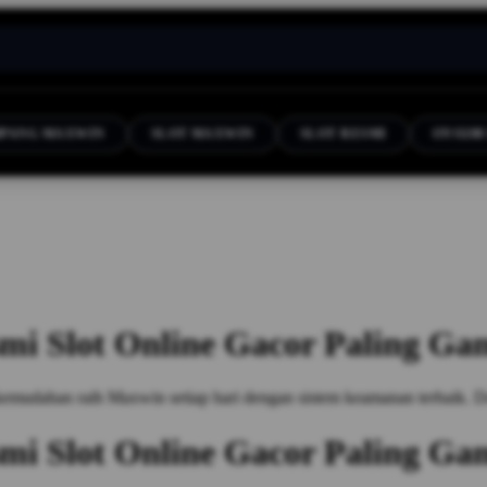
MPANG MAXWIN
SLOT MAXWIN
SLOT RESMI
OYO288
mi Slot Online Gacor Paling G
 kemudahan raih Maxwin setiap hari dengan sistem keamanan terbaik. 
mi Slot Online Gacor Paling G