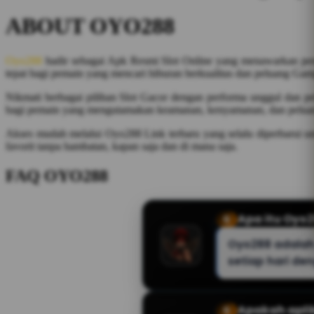
ABOUT OYO288
Oyo288
hadir sebagai Apk Resmi Slot Online yang menawarkan penga
tepat bagi pemain yang mencari hiburan berkualitas dan peluang Ga
Nikmati berbagai pilihan Slot Gacor dengan performa unggul dan p
bagi pemain yang mengutamakan keamanan, kenyamanan, dan peluang
Akses mudah melalui Oyo288 Link terbaru yang selalu diperbarui 
favorit tanpa hambatan, kapan saja dan di mana saja.
FAQ OYO288
Apa itu Oyo
Q
Oyo288 adalah 
setiap hari de
Apakah apli
Q