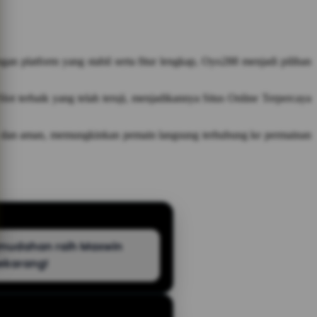
 platform yang stabil serta fitur lengkap, Oyo288 menjadi pilihan
 terbaik yang telah teruji, menjadikannya Situs Online Terpercaya
at dan aman, memungkinkan pemain langsung terhubung ke permainan
kemudahan raih Maxwin
ekarang!