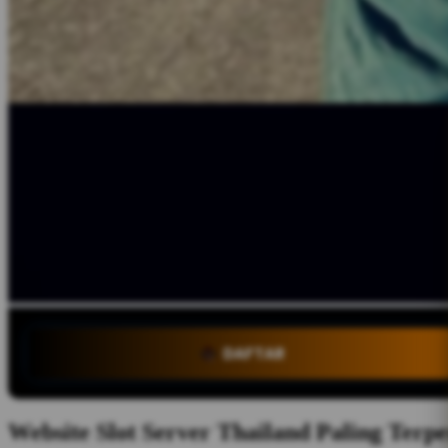
DAFTAR
Website Slot Server Thailand Paling Terp