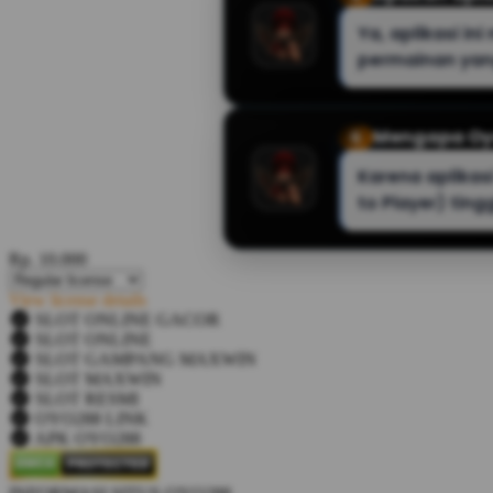
Ya, aplikasi i
permainan yan
Mengapa Oy
Q
Karena aplikas
to Player) ti
Rp.
10.000
View license details
SLOT ONLINE GACOR
SLOT ONLINE
SLOT GAMPANG MAXWIN
SLOT MAXWIN
SLOT RESMI
OYO288 LINK
APK OYO288