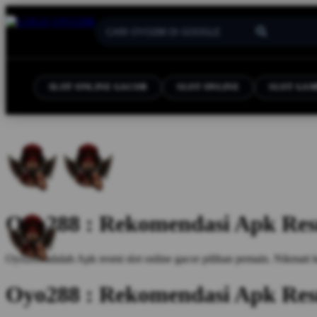
SLOT ONLINE GACOR
SLOT ONLINE
SLOT GA
Oyo288 : Rekomendasi Apk Res
Oyo288 adalah Apk resmi slot online gacor pilihan pemain. Nikmati
Oyo288 : Rekomendasi Apk Res