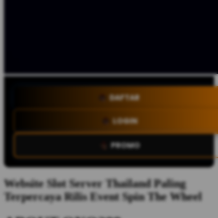
DAFTAR
LOGIN
PROMO
Website Slot Server Thailand Paling
Terpercaya Rilis Event Spin The Wheel