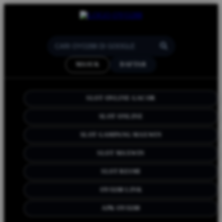
MASUK
DAFTAR
SLOT ONLINE GACOR
SLOT ONLINE
SLOT GAMPANG MAXWIN
SLOT MAXWIN
SLOT RESMI
OYO288 LINK
APK OYO288