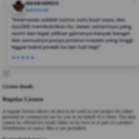
❝
NGAB KENZO
MAKASSAR
"Keamanan adalah nomor satu buat saya, dan
Oyo288 membuktikan itu. Selain sistemnya yang
resmi dan legal, pilihan gamenya banyak banget
dan semuanya punya potensi maxwin yang tinggi.
Nggak bakal pindah ke lain hati lagi!"
★★★★★
×
License details
Regular License
A regular license allows an item to be used in one project for either
personal or commercial use by you or on behalf of a client. The item
cannot be offered for resale either on its own or as part of a project.
Distribution of source files is not permitted.