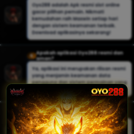
Oyo288 adalah Apk resmi slot online
gacor pilihan pemain. Nikmati
kemudahan raih Maxwin setiap hari
dengan sistem keamanan terbaik.
Download aplikasinya sekarang!
Apakah aplikasi Oyo288 resmi dan
Q
aman?
Ya, aplikasi ini merupakan rilisan resmi
yang menjamin keamanan data
pengguna dan sistem permainan yang
transparan.
Mengapa Oyo288 disebut gampang
Q
Maxwin?
Karena aplikasi ini menyediakan game
dari provider ternama yang memiliki