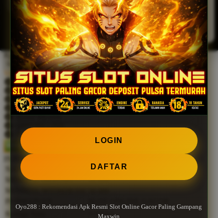
tingkat RTP (Return to Player) tinggi
sehingga memudahkan pemain
meraih kemenangan maksimal.
Rp.
10.000
View license details
SLOT ONLINE GACOR
SLOT ONLINE
SLOT GAMPANG MAXWIN
SLOT MAXWIN
SLOT RESMI
OYO288 LINK
APK OYO288
LOGIN
INFORMASI SITUS OYO288
DAFTAR
NAMA SITUS
OYO288
MINIMAL DEPOSIT
10.000
MINIMAL WITHDRAW
50.000
PERMAINAN
SLOT ONLINE GACOR
Oyo288 : Rekomendasi Apk Resmi Slot Online Gacor Paling Gampang
⭐️⭐️⭐️⭐️⭐️
Ratings Situs
Maxwin