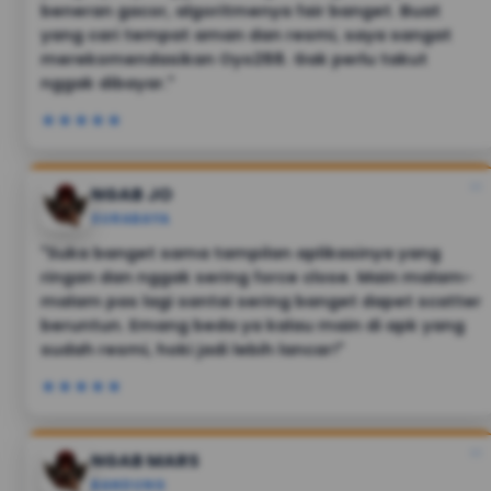
beneran gacor, algoritmenya fair banget. Buat
yang cari tempat aman dan resmi, saya sangat
merekomendasikan Oyo288. Gak perlu takut
nggak dibayar."
★★★★★
❝
NGAB JO
SURABAYA
"Suka banget sama tampilan aplikasinya yang
ringan dan nggak sering force close. Main malam-
malam pas lagi santai sering banget dapet scatter
beruntun. Emang beda ya kalau main di apk yang
sudah resmi, hoki jadi lebih lancar!"
★★★★★
❝
NGAB MARS
BANDUNG