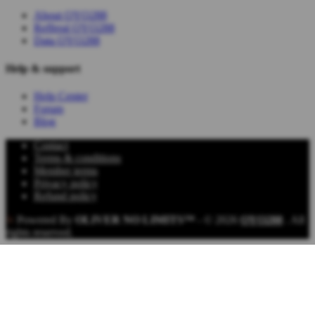
About OYO288
Refferal OYO288
Data OYO288
Help
& support
Help Center
Forum
Blog
Contact
Terms & conditions
Member terms
Privacy policy
Refund policy
Powered By
OLIVER NO LIMITS™
- © 2026
OYO288
. All
rights reserved.