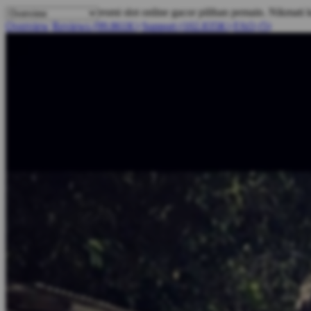
Oyo288 adalah Apk resmi slot online gacor pilihan pemain. Nikmati
Overview
Reviews (99.861K)
Support (102.835K)
FAQ (5)