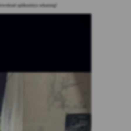
Download aplikasinya sekarang!