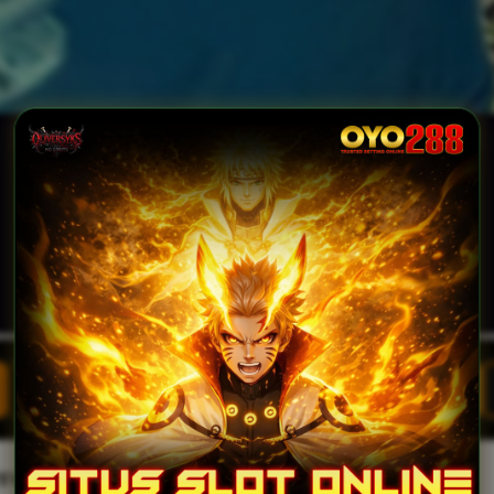
LOGIN
ercaya Rilis Event Spin The Wheel