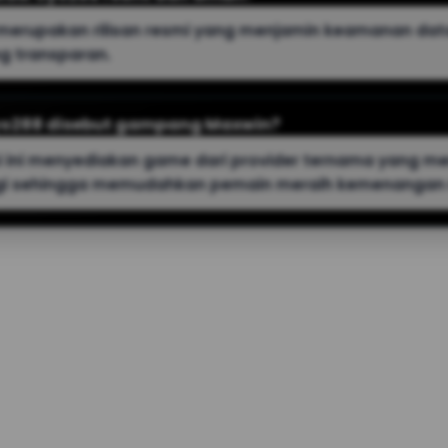
ni merupakan rilisan resmi yang menjamin keamanan d
g transparan.
o288 disebut gampang Maxwin?
i ini menyediakan game dari provider ternama yang mem
nggi sehingga memudahkan pemain meraih kemenangan