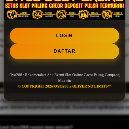
laman bermain terbaik dengan sistem modern dan akses cepat. Dengan
mpang Maxwin setiap harinya.
LOGIN
eluang kemenangan tinggi. Oyo288 juga menghadirkan Rekomendasi Slot
 cuan maksimal dalam setiap putaran.
DAFTAR
untuk menghindari kendala. Proses Oyo288 Login juga dirancang cep
Oyo288 : Rekomendasi Apk Resmi Slot Online Gacor Paling Gampang
Maxwin
© COPYRIGHT 2026 OYO288 x OLIVER NO LIMITS™
288?
Apk resmi slot online gacor pilihan pemain. Nikmati 
ngan sistem keamanan terbaik. Download aplikasinya s
kasi Oyo288 resmi dan aman?