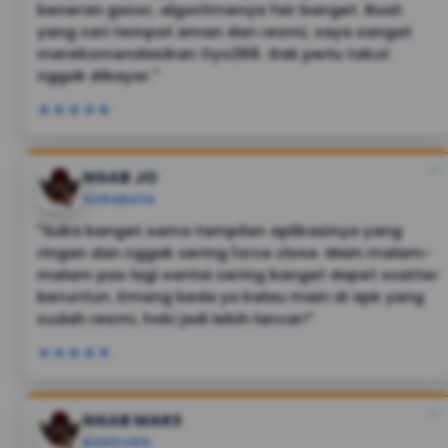
beneran gacor, algoritmenya fair banget. Buat
yang cari tempat aman dan resmi, saya sangat
merekomendasikan Oyo288. Gak perlu takut
nggak dibayar."
★★★★★
❝
NGAB JO
SURABAYA
"Suka banget sama tampilan aplikasinya yang
ringan dan nggak sering force close. Main malam-
malam pas lagi santai sering banget dapet scatter
beruntun. Emang beda ya kalau main di apk yang
sudah resmi, hoki jadi lebih lancar!"
★★★★★
❝
NGAB MARS
BANDUNG