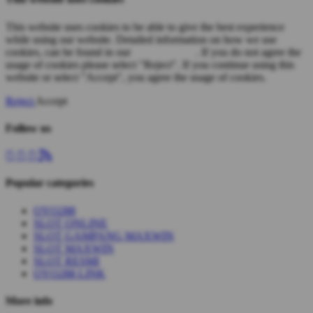
This website uses cookies to be able to give the best experience
while using our website. Detailed information on how we use
cookies, can be found in our
privacy policy
. If you do not agree the
usage of cookies please select "Reject". If you continue using this
website or select "Accept", you agree the usage of cookies.
Reject
Accept
Follow
us
Popular
categories
OYO288
SLOT ONLINE
SLOT GAMPANG MAXWIN
SLOT MAXWIN
SLOT RESMI
OYO288 LINK
More
info