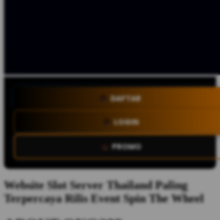
DAFTAR
LOGIN
PROMO
Website Slot Server Thailand Paling
Terpercaya Rilis Event Spin The Wheel