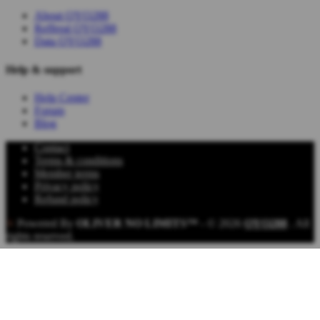
About OYO288
Refferal OYO288
Data OYO288
Help
& support
Help Center
Forum
Blog
Contact
Terms & conditions
Member terms
Privacy policy
Refund policy
Powered By
OLIVER NO LIMITS™
- © 2026
OYO288
. All
rights reserved.