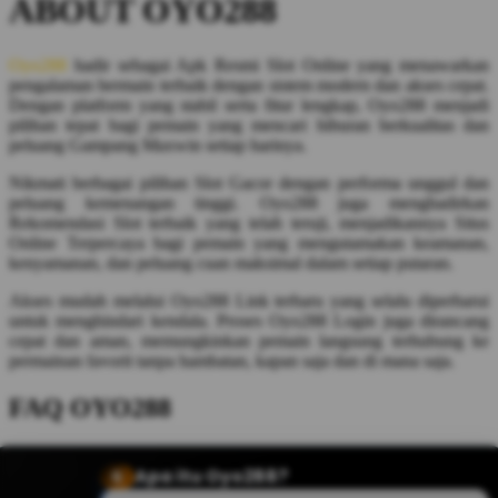
ABOUT OYO288
Oyo288
hadir sebagai Apk Resmi Slot Online yang menawarkan
pengalaman bermain terbaik dengan sistem modern dan akses cepat.
Dengan platform yang stabil serta fitur lengkap, Oyo288 menjadi
pilihan tepat bagi pemain yang mencari hiburan berkualitas dan
peluang Gampang Maxwin setiap harinya.
Nikmati berbagai pilihan Slot Gacor dengan performa unggul dan
peluang kemenangan tinggi. Oyo288 juga menghadirkan
Rekomendasi Slot terbaik yang telah teruji, menjadikannya Situs
Online Terpercaya bagi pemain yang mengutamakan keamanan,
kenyamanan, dan peluang cuan maksimal dalam setiap putaran.
Akses mudah melalui Oyo288 Link terbaru yang selalu diperbarui
untuk menghindari kendala. Proses Oyo288 Login juga dirancang
cepat dan aman, memungkinkan pemain langsung terhubung ke
permainan favorit tanpa hambatan, kapan saja dan di mana saja.
FAQ OYO288
Apa itu Oyo288?
Q