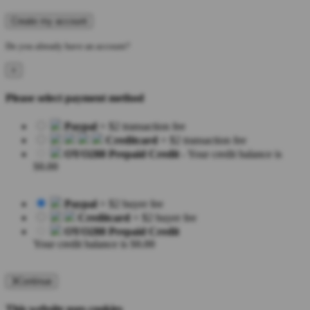
Create my account
Do you already have an account?
Log in
×
Please select payment method
Paypal
+ $2 transaction fee
Creditcard
+ $2 transaction fee
OYO288 Prepaid Credit
- Your credit balance is
$0.00
Add credit to buy this item using OYO288 Credit
Paypal
+ $2 buyer fee
Creditcard
+ $2 buyer fee
OYO288 Prepaid Credit
Your credit balance is
$0.00
Add OYO288 credit
Continue
This website uses cookies