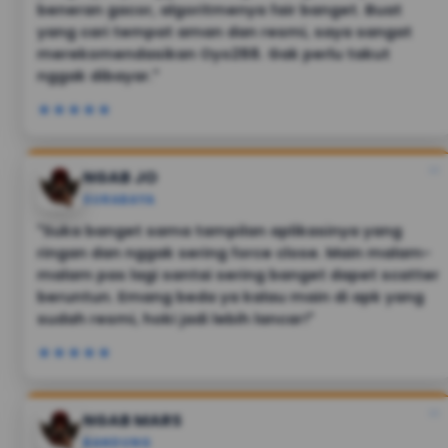
beneran gacor, algoritmenya fair banget. Buat
yang cari tempat aman dan resmi, saya sangat
merekomendasikan Oyo288. Gak perlu takut
nggak dibayar."
★★★★★
❝
NGAB JO
SURABAYA
"Suka banget sama tampilan aplikasinya yang
ringan dan nggak sering force close. Main malam-
malam pas lagi santai sering banget dapet scatter
beruntun. Emang beda ya kalau main di apk yang
sudah resmi, hoki jadi lebih lancar!"
★★★★★
❝
NGAB MARS
BANDUNG