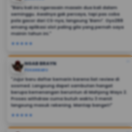
"Baru kali ini ngerasain maxwin dua kali dalam
seminggu. Awalnya gak percaya, tapi pas coba
pola gacor dari CS-nya, langsung 'Bam!'. Oyo288
emang aplikasi slot paling gila yang pernah saya
mainin tahun ini."
★★★★★
❝
NGAB BRAYN
PEKANBARU
"Jujur baru daftar kemarin karena liat review di
sosmed. Langsung dapet sambutan hangat
berupa kemenangan beruntun di Mahjong Ways 2.
Proses withdraw cuma butuh waktu 3 menit
langsung masuk rekening. Mantap banget!"
★★★★★