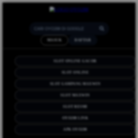
MASUK
DAFTAR
SLOT ONLINE GACOR
SLOT ONLINE
SLOT GAMPANG MAXWIN
SLOT MAXWIN
SLOT RESMI
OYO288 LINK
APK OYO288