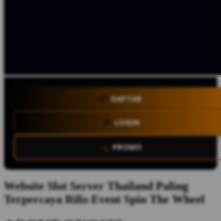
DAFTAR
LOGIN
PROMO
Website Slot Server Thailand Paling
Terpercaya Rilis Event Spin The Wheel