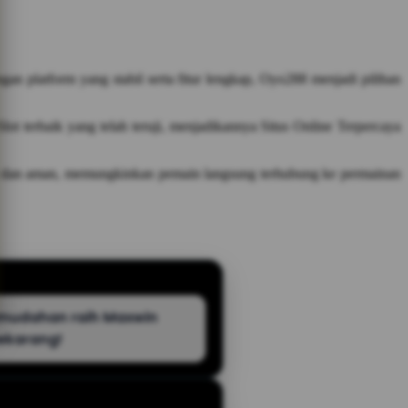
 platform yang stabil serta fitur lengkap, Oyo288 menjadi pilihan
 terbaik yang telah teruji, menjadikannya Situs Online Terpercaya
at dan aman, memungkinkan pemain langsung terhubung ke permainan
kemudahan raih Maxwin
ekarang!