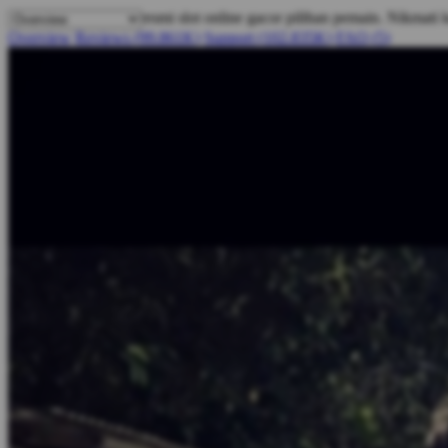
Oyo288 adalah Apk resmi slot online gacor pilihan pemain. Nikmati
Overview
Reviews (99.861K)
Support (102.835K)
FAQ (5)