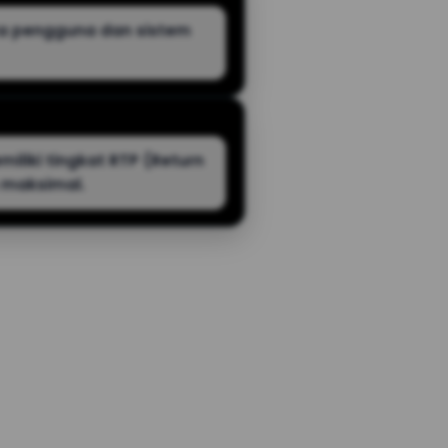
ata pengguna dan sistem
iliki tingkat RTP (Return
 maksimal.