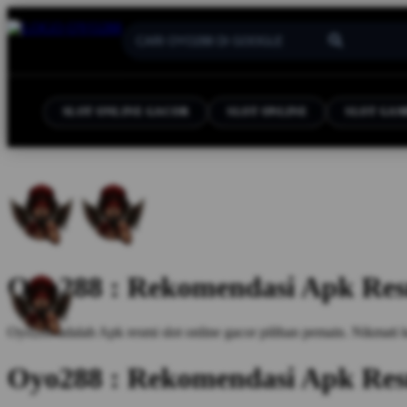
SLOT ONLINE GACOR
SLOT ONLINE
SLOT GA
Oyo288 : Rekomendasi Apk Res
Oyo288 adalah Apk resmi slot online gacor pilihan pemain. Nikmati
Oyo288 : Rekomendasi Apk Res