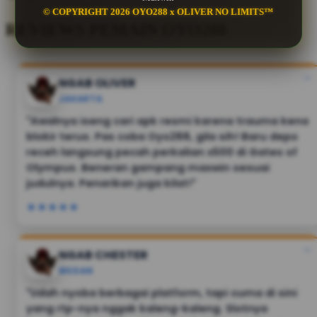
© COPYRIGHT 2026 OYO288 x OLIVER NO LIMITS™
REVIEWS PEMAIN OYO288
❝
NGAB OLIVER
JAKARTA
"Awalnya iseng cari apk resmi karena trauma kena
blokir terus. Pas coba Oyo288, gila sih! Baru depo
receh langsung pecah perkalian x500 di Gates of
Olympus. Beneran gampang maxwin sesuai
judulnya. Penarikan juga kilat!"
★★★★★
❝
NGAB CHESTER
MEDAN
"Udah nyoba berbagai platform, tapi cuma di sini
yang rtp-nya nggak kaleng-kaleng. Slotnya