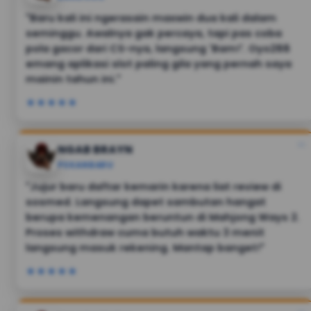
"Baru kali ini ngerasain maxwin dua kali dalam
seminggu. Awalnya gak percaya, tapi pas coba
pola gacor dari CS-nya, langsung 'Bam!'. Oyo288
emang aplikasi slot paling gila yang pernah saya
mainin tahun ini."
★★★★★
❝
NGAB BRAYN
PEKANBARU
"Jujur baru daftar kemarin karena liat review di
sosmed. Langsung dapet sambutan hangat
berupa kemenangan beruntun di Mahjong Ways 2.
Proses withdraw cuma butuh waktu 3 menit
langsung masuk rekening. Mantap banget!"
★★★★★