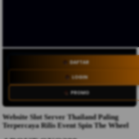
DAFTAR
LOGIN
PROMO
Website Slot Server Thailand Paling
Terpercaya Rilis Event Spin The Wheel