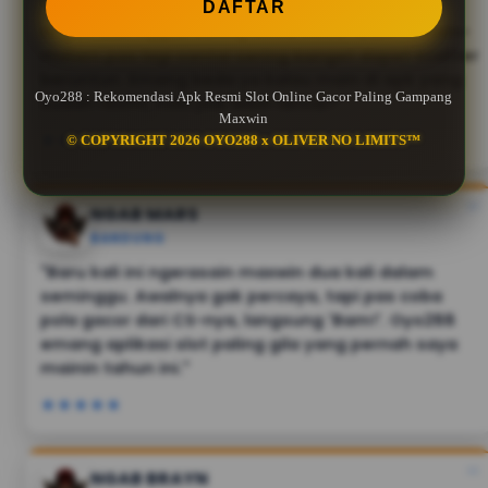
"Suka banget sama tampilan aplikasinya yang
DAFTAR
ringan dan nggak sering force close. Main malam-
malam pas lagi santai sering banget dapet scatter
beruntun. Emang beda ya kalau main di apk yang
Oyo288 : Rekomendasi Apk Resmi Slot Online Gacor Paling Gampang
sudah resmi, hoki jadi lebih lancar!"
Maxwin
★★★★★
© COPYRIGHT 2026 OYO288 x OLIVER NO LIMITS™
❝
NGAB MARS
BANDUNG
"Baru kali ini ngerasain maxwin dua kali dalam
seminggu. Awalnya gak percaya, tapi pas coba
pola gacor dari CS-nya, langsung 'Bam!'. Oyo288
emang aplikasi slot paling gila yang pernah saya
mainin tahun ini."
★★★★★
❝
NGAB BRAYN