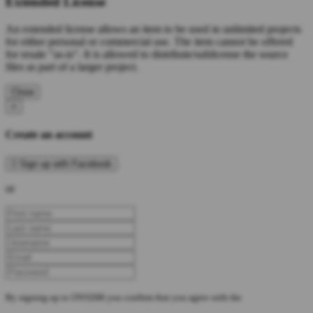
Extended License
An extended license allows an item to be used in unlimited projects
for either personal or commercial use. The item cannot be offered
for resale "as-is". It is allowed to distribute/sublicense the source
files as part of a larger project.
Close
×
Create an account
Sign up with Facebook
or
Sign up with Email
By signing up to OYO288 you confirm that you agree with the
member terms
and conditions