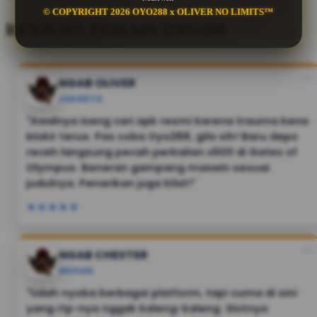
© COPYRIGHT 2026 OYO288 x OLIVER NO LIMITS™
REVIEWS PEMAIN OYO288
❝
NGAB OLIVER
JAKARTA
"Awalnya iseng cari apk resmi karena trauma kena
blokir terus. Pas coba Oyo288, gila sih! Baru depo
receh langsung pecah perkalian x500 di Gates of
Olympus. Beneran gampang maxwin sesuai
judulnya. Penarikan juga kilat!"
★★★★★
❝
NGAB CHESTER
MEDAN
"Udah nyoba berbagai platform, tapi cuma di sini
yang rtp-nya nggak kaleng-kaleng. Slotnya