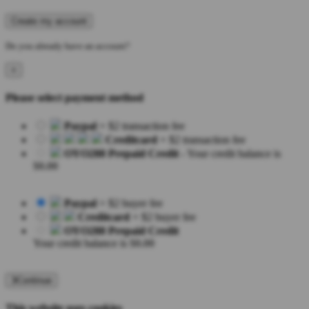
Create my account
Do you already have an account?
Log in
×
Please select payment method
Paypal
+ $2 transaction fee
Creditcard
+ $2 transaction fee
OYO288 Prepaid Credit
- Your credit balance is
$0.00
Add credit to buy this item using OYO288 Credit
Paypal
+ $2 buyer fee
Creditcard
+ $2 buyer fee
OYO288 Prepaid Credit
Your credit balance is
$0.00
Add OYO288 credit
Continue
This website uses cookies