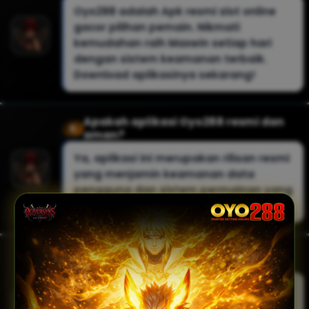
Oyo288 adalah Apk resmi slot online
gacor pilihan pemain. Nikmati
kemudahan raih Maxwin setiap hari
dengan sistem keamanan terbaik.
Download aplikasinya sekarang!
Apakah aplikasi Oyo288 resmi dan
Q
aman?
Ya, aplikasi ini merupakan rilisan resmi
yang menjamin keamanan data
pengguna dan sistem permainan yang
transparan.
Mengapa Oyo288 disebut gampang
Q
Maxwin?
Karena aplikasi ini menyediakan game
dari provider ternama yang memiliki