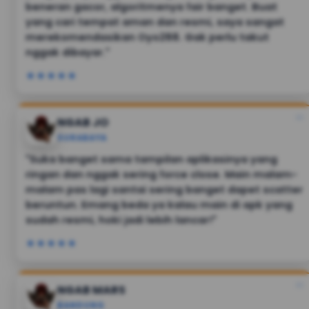
beneran gacor, algoritmenya fair banget. Buat
yang cari tempat aman dan resmi, saya sangat
merekomendasikan Oyo288. Gak perlu takut
nggak dibayar."
★★★★★
❝
NGAB JO
SURABAYA
"Suka banget sama tampilan aplikasinya yang
ringan dan nggak sering force close. Main malam-
malam pas lagi santai sering banget dapet scatter
beruntun. Emang beda ya kalau main di apk yang
sudah resmi, hoki jadi lebih lancar!"
★★★★★
❝
NGAB MARS
BANDUNG