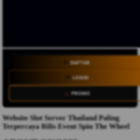
DAFTAR
LOGIN
PROMO
Website Slot Server Thailand Paling
Terpercaya Rilis Event Spin The Wheel