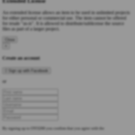
Extended License
An extended license allows an item to be used in unlimited projects
for either personal or commercial use. The item cannot be offered
for resale "as-is". It is allowed to distribute/sublicense the source
files as part of a larger project.
Close
×
Create an account
Sign up with Facebook
or
Sign up with Email
By signing up to OYO288 you confirm that you agree with the
member terms
and conditions