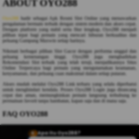
ABOUT OYO288
Oyo288
hadir sebagai Apk Resmi Slot Online yang menawarkan
pengalaman bermain terbaik dengan sistem modern dan akses cepat.
Dengan platform yang stabil serta fitur lengkap, Oyo288 menjadi
pilihan tepat bagi pemain yang mencari hiburan berkualitas dan
peluang Gampang Maxwin setiap harinya.
Nikmati berbagai pilihan Slot Gacor dengan performa unggul dan
peluang kemenangan tinggi. Oyo288 juga menghadirkan
Rekomendasi Slot terbaik yang telah teruji, menjadikannya Situs
Online Terpercaya bagi pemain yang mengutamakan keamanan,
kenyamanan, dan peluang cuan maksimal dalam setiap putaran.
Akses mudah melalui Oyo288 Link terbaru yang selalu diperbarui
untuk menghindari kendala. Proses Oyo288 Login juga dirancang
cepat dan aman, memungkinkan pemain langsung terhubung ke
permainan favorit tanpa hambatan, kapan saja dan di mana saja.
FAQ OYO288
Apa itu Oyo288?
Q