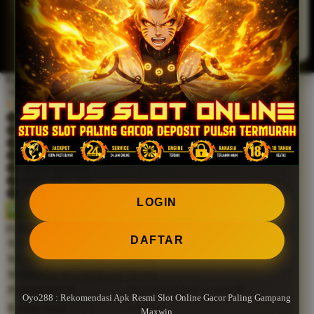
tingkat RTP (Return to Player) tinggi
sehingga memudahkan pemain
meraih kemenangan maksimal.
Rp.
10.000
View license details
SLOT ONLINE GACOR
SLOT ONLINE
SLOT GAMPANG MAXWIN
SLOT MAXWIN
SLOT RESMI
OYO288 LINK
APK OYO288
LOGIN
INFORMASI SITUS OYO288
DAFTAR
NAMA SITUS
OYO288
MINIMAL DEPOSIT
10.000
MINIMAL WITHDRAW
50.000
PERMAINAN
SLOT ONLINE GACOR
Oyo288 : Rekomendasi Apk Resmi Slot Online Gacor Paling Gampang
⭐️⭐️⭐️⭐️⭐️
Ratings Situs
Maxwin