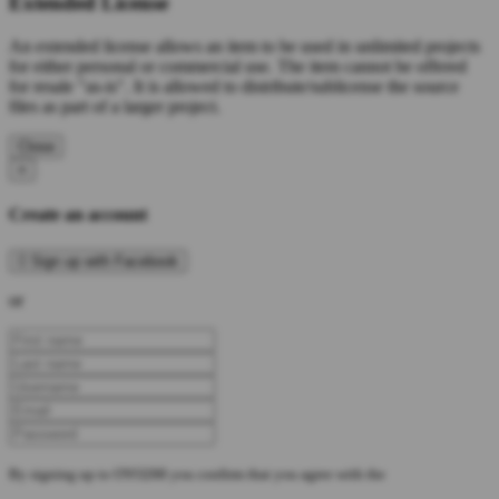
Extended License
An extended license allows an item to be used in unlimited projects
for either personal or commercial use. The item cannot be offered
for resale "as-is". It is allowed to distribute/sublicense the source
files as part of a larger project.
Close
×
Create an account
Sign up with Facebook
or
Sign up with Email
By signing up to OYO288 you confirm that you agree with the
member terms
and conditions