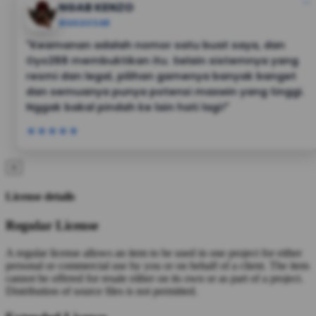
❝
NGAB KENZO
MAKASSAR
"Keamanan adalah nomor satu buat saya, dan
Oyo288 membuktikan itu. Selain sistemnya yang
resmi dan legal, pilihan gamenya banyak banget
dan semuanya punya potensi maxwin yang tinggi.
Nggak bakal pindah ke lain hati lagi!"
★★★★★
×
License details
Regular License
A regular license allows an item to be used in one project for either
personal or commercial use by you or on behalf of a client. The item
cannot be offered for resale either on its own or as part of a project.
Distribution of source files is not permitted.