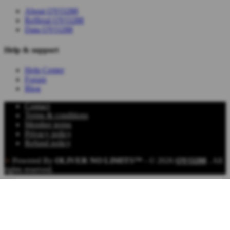
About OYO288
Refferal OYO288
Data OYO288
Help
& support
Help Center
Forum
Blog
Contact
Terms & conditions
Member terms
Privacy policy
Refund policy
Powered By
OLIVER NO LIMITS™
- © 2026
OYO288
. All
rights reserved.