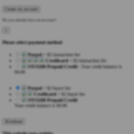
Create my account
Do you already have an account?
Log in
×
Please select payment method
Paypal
+ $2 transaction fee
Creditcard
+ $2 transaction fee
OYO288 Prepaid Credit
- Your credit balance is
$0.00
Add credit to buy this item using OYO288 Credit
Paypal
+ $2 buyer fee
Creditcard
+ $2 buyer fee
OYO288 Prepaid Credit
Your credit balance is
$0.00
Add OYO288 credit
Continue
This website uses cookies