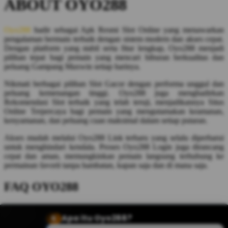
ABOUT OYO288
Oyo288
hadir sebagai Apk Resmi Slot Online yang menawarkan
pengalaman bermain terbaik dengan sistem modern dan akses cepat.
Dengan platform yang stabil serta fitur lengkap, Oyo288 menjadi
pilihan tepat bagi pemain yang mencari hiburan berkualitas dan
peluang Gampang Maxwin setiap harinya.
Nikmati berbagai pilihan Slot Gacor dengan performa unggul dan
peluang kemenangan tinggi. Oyo288 juga menghadirkan
Rekomendasi Slot terbaik yang telah teruji, menjadikannya Situs
Online Terpercaya bagi pemain yang mengutamakan keamanan,
kenyamanan, dan peluang cuan maksimal dalam setiap putaran.
Akses mudah melalui Oyo288 Link terbaru yang selalu diperbarui
untuk menghindari kendala. Proses Oyo288 Login juga dirancang
cepat dan aman, memungkinkan pemain langsung terhubung ke
permainan favorit tanpa hambatan, kapan saja dan di mana saja.
FAQ OYO288
Apa itu Oyo288?
Q