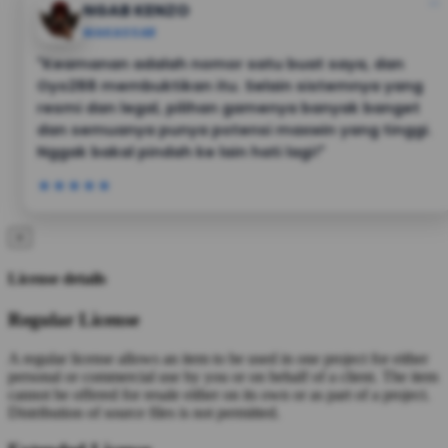
❝
NGAB KENZO
MAKASSAR
"Keamanan adalah nomor satu buat saya, dan
Oyo288 membuktikan itu. Selain sistemnya yang
resmi dan legal, pilihan gamenya banyak banget
dan semuanya punya potensi maxwin yang tinggi.
Nggak bakal pindah ke lain hati lagi!"
★★★★★
×
License details
Regular License
A regular license allows an item to be used in one project for either
personal or commercial use by you or on behalf of a client. The item
cannot be offered for resale either on its own or as part of a project.
Distribution of source files is not permitted.