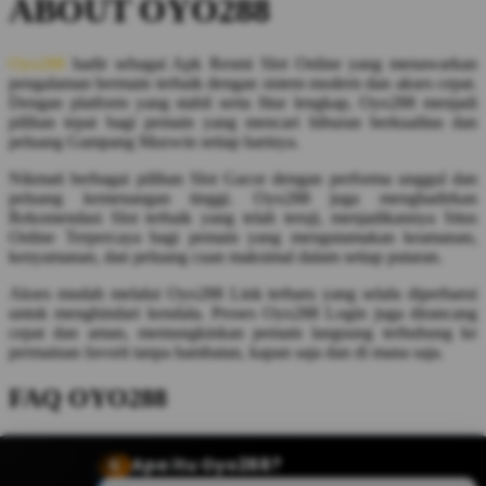
ABOUT OYO288
Oyo288
hadir sebagai Apk Resmi Slot Online yang menawarkan
pengalaman bermain terbaik dengan sistem modern dan akses cepat.
Dengan platform yang stabil serta fitur lengkap, Oyo288 menjadi
pilihan tepat bagi pemain yang mencari hiburan berkualitas dan
peluang Gampang Maxwin setiap harinya.
Nikmati berbagai pilihan Slot Gacor dengan performa unggul dan
peluang kemenangan tinggi. Oyo288 juga menghadirkan
Rekomendasi Slot terbaik yang telah teruji, menjadikannya Situs
Online Terpercaya bagi pemain yang mengutamakan keamanan,
kenyamanan, dan peluang cuan maksimal dalam setiap putaran.
Akses mudah melalui Oyo288 Link terbaru yang selalu diperbarui
untuk menghindari kendala. Proses Oyo288 Login juga dirancang
cepat dan aman, memungkinkan pemain langsung terhubung ke
permainan favorit tanpa hambatan, kapan saja dan di mana saja.
FAQ OYO288
Apa itu Oyo288?
Q