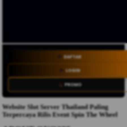
DAFTAR
LOGIN
PROMO
Website Slot Server Thailand Paling
Terpercaya Rilis Event Spin The Wheel