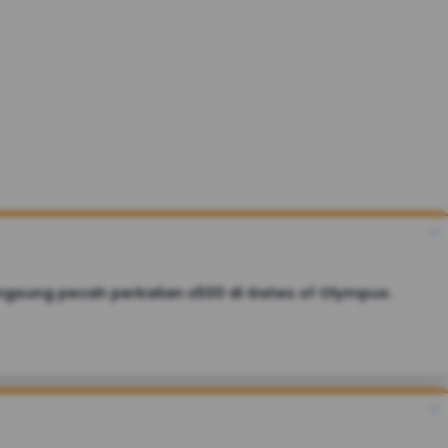
❝
angsung pecah perkalian x500 di Gates of Olympus.
❝