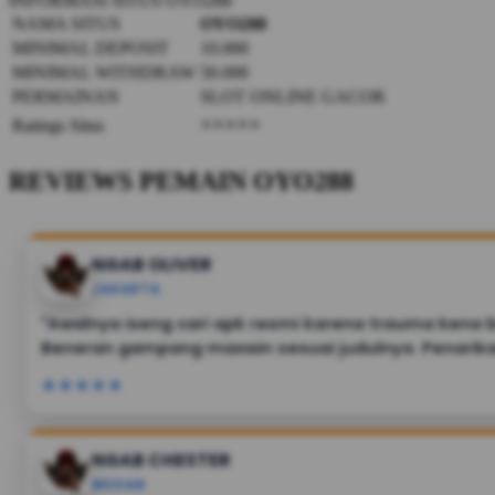
INFORMASI SITUS OYO288
NAMA SITUS
OYO288
MINIMAL DEPOSIT
10.000
MINIMAL WITHDRAW
50.000
PERMAINAN
SLOT ONLINE GACOR
⭐️⭐️⭐️⭐️⭐️
Ratings Situs
REVIEWS PEMAIN OYO288
NGAB OLIVER
JAKARTA
"Awalnya iseng cari apk resmi karena trauma kena bl
Beneran gampang maxwin sesuai judulnya. Penarikan
★★★★★
NGAB CHESTER
MEDAN