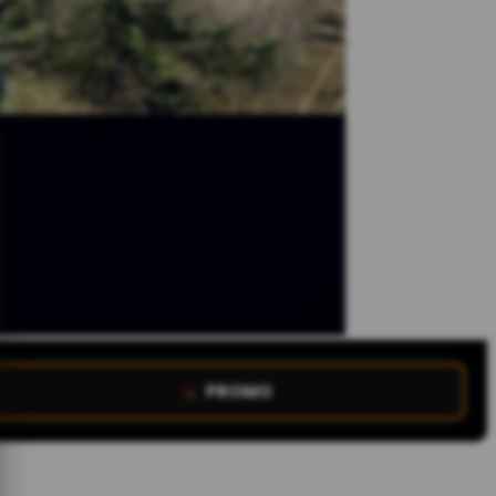
PROMO