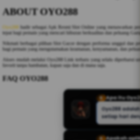
ABOUT OYO288
Oyo288
hadir sebagai Apk Resmi Slot Online yang menawarkan penga
tepat bagi pemain yang mencari hiburan berkualitas dan peluang Ga
Nikmati berbagai pilihan Slot Gacor dengan performa unggul dan p
bagi pemain yang mengutamakan keamanan, kenyamanan, dan peluang
Akses mudah melalui Oyo288 Link terbaru yang selalu diperbarui 
favorit tanpa hambatan, kapan saja dan di mana saja.
FAQ OYO288
Apa itu Oyo
Q
Oyo288 adalah 
setiap hari de
Apakah apli
Q