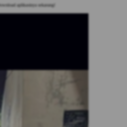
Download aplikasinya sekarang!