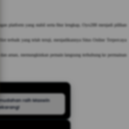
 platform yang stabil serta fitur lengkap, Oyo288 menjadi pilihan
 terbaik yang telah teruji, menjadikannya Situs Online Terpercaya
at dan aman, memungkinkan pemain langsung terhubung ke permainan
kemudahan raih Maxwin
ekarang!