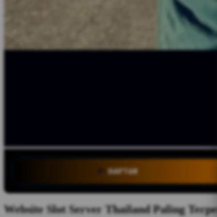
DAFTAR
Website Slot Server Thailand Paling Terp