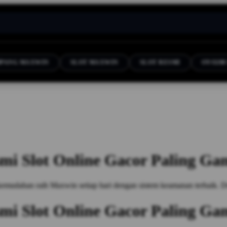
MPANG MAXWIN
SLOT MAXWIN
SLOT RESMI
OYO288
mi Slot Online Gacor Paling G
 kemudahan raih Maxwin setiap hari dengan sistem keamanan terbaik. 
mi Slot Online Gacor Paling G