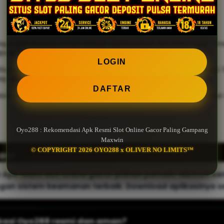
laman bermain terbaik dengan sistem modern dan akses cepat. Dengan
mpang Maxwin setiap harinya.
LOGIN
eluang kemenangan tinggi. Oyo288 juga menghadirkan Rekomendasi Slot
 cuan maksimal dalam setiap putaran.
DAFTAR
untuk menghindari kendala. Proses Oyo288 Login juga dirancang cep
Oyo288 : Rekomendasi Apk Resmi Slot Online Gacor Paling Gampang
Maxwin
© COPYRIGHT 2026 OYO288 x OLIVER NO LIMITS™
288?
Apk resmi slot online gacor pilihan pemain. Nikmati 
ngan sistem keamanan terbaik. Download aplikasinya s
kasi Oyo288 resmi dan aman?