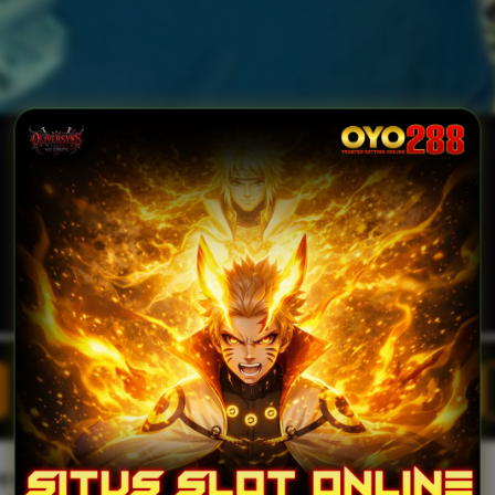
LOGIN
ercaya Rilis Event Spin The Wheel