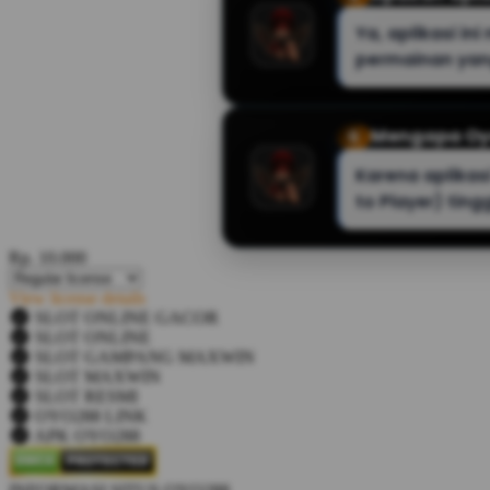
Ya, aplikasi i
permainan yan
Mengapa Oy
Q
Karena aplikas
to Player) ti
Rp.
10.000
View license details
SLOT ONLINE GACOR
SLOT ONLINE
SLOT GAMPANG MAXWIN
SLOT MAXWIN
SLOT RESMI
OYO288 LINK
APK OYO288