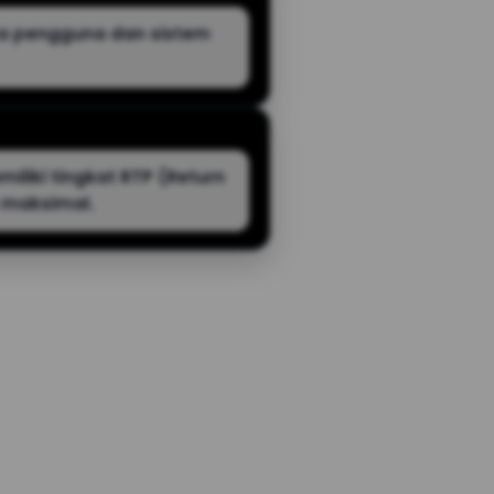
ata pengguna dan sistem
iliki tingkat RTP (Return
 maksimal.