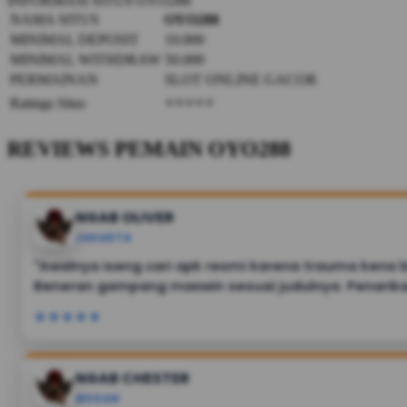
INFORMASI SITUS OYO288
NAMA SITUS
OYO288
MINIMAL DEPOSIT
10.000
MINIMAL WITHDRAW
50.000
PERMAINAN
SLOT ONLINE GACOR
⭐️⭐️⭐️⭐️⭐️
Ratings Situs
REVIEWS PEMAIN OYO288
NGAB OLIVER
JAKARTA
"Awalnya iseng cari apk resmi karena trauma kena bl
Beneran gampang maxwin sesuai judulnya. Penarikan
★★★★★
NGAB CHESTER
MEDAN