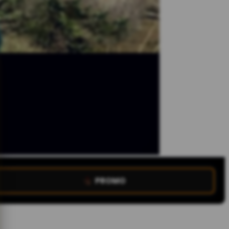
PROMO