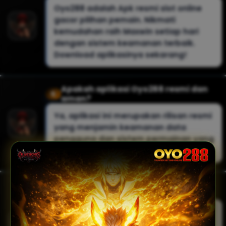
Oyo288 adalah Apk resmi slot online
gacor pilihan pemain. Nikmati
kemudahan raih Maxwin setiap hari
dengan sistem keamanan terbaik.
Download aplikasinya sekarang!
Apakah aplikasi Oyo288 resmi dan
Q
aman?
Ya, aplikasi ini merupakan rilisan resmi
yang menjamin keamanan data
pengguna dan sistem permainan yang
transparan.
Mengapa Oyo288 disebut gampang
Q
Maxwin?
Karena aplikasi ini menyediakan game
dari provider ternama yang memiliki