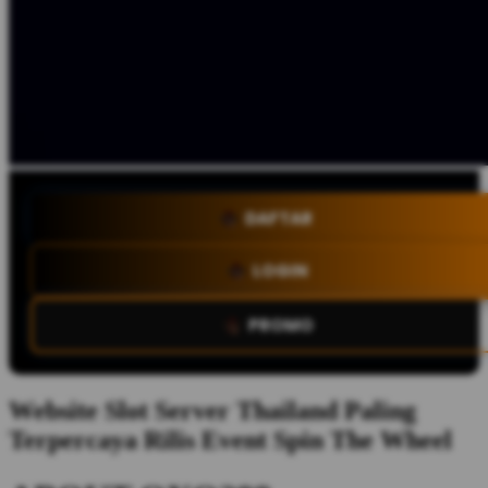
DAFTAR
LOGIN
PROMO
Website Slot Server Thailand Paling
Terpercaya Rilis Event Spin The Wheel