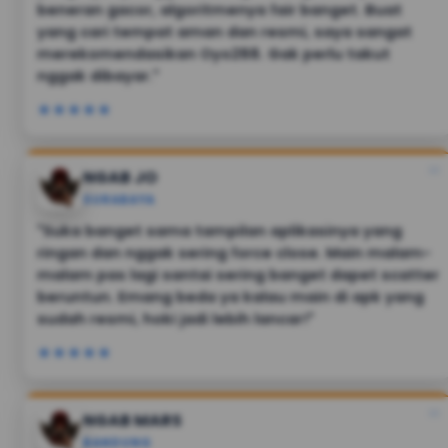
beneran gacor, algoritmenya fair banget. Buat
yang cari tempat aman dan resmi, saya sangat
merekomendasikan Oyo288. Gak perlu takut
nggak dibayar."
★★★★★
❝
NGAB JO
SURABAYA
"Suka banget sama tampilan aplikasinya yang
ringan dan nggak sering force close. Main malam-
malam pas lagi santai sering banget dapet scatter
beruntun. Emang beda ya kalau main di apk yang
sudah resmi, hoki jadi lebih lancar!"
★★★★★
❝
NGAB MARS
BANDUNG