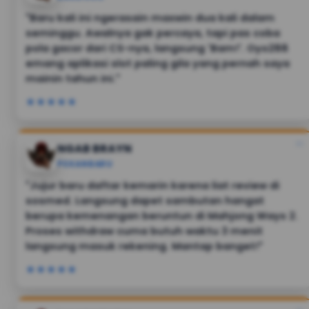
"Baru kali ini ngerasain maxwin dua kali dalam
seminggu. Awalnya gak percaya, tapi pas coba
pola gacor dari CS-nya, langsung 'Bam!'. Oyo288
emang aplikasi slot paling gila yang pernah saya
mainin tahun ini."
★★★★★
❝
NGAB BRAYN
PEKANBARU
"Jujur baru daftar kemarin karena liat review di
sosmed. Langsung dapet sambutan hangat
berupa kemenangan beruntun di Mahjong Ways 2.
Proses withdraw cuma butuh waktu 3 menit
langsung masuk rekening. Mantap banget!"
★★★★★