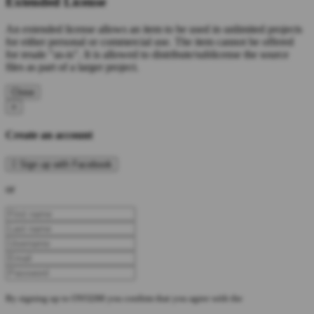
Extended License
An extended license allows an item to be used in unlimited projects
for either personal or commercial use. The item cannot be offered
for resale "as-is". It is allowed to distribute/sublicense the source
files as part of a larger project.
Close
×
Create an account
Sign up with Facebook
or
Sign up with Email
By signing up to OYO288 you confirm that you agree with the
member terms
and conditions