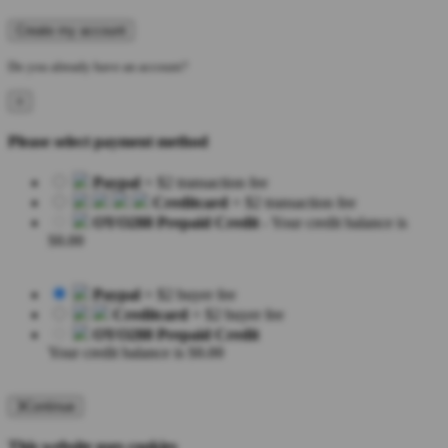
Create my account
Do you already have an account?
Log in
×
Please select payment method
Paypal
+ $2 transaction fee
Creditcard
+ $2 transaction fee
OYO288 Prepaid Credit
- Your credit balance is
$0.00
Add credit to buy this item using OYO288 Credit
Paypal
+ $2 buyer fee
Creditcard
+ $2 buyer fee
OYO288 Prepaid Credit
Your credit balance is
$0.00
Add OYO288 credit
Continue
This website uses cookies