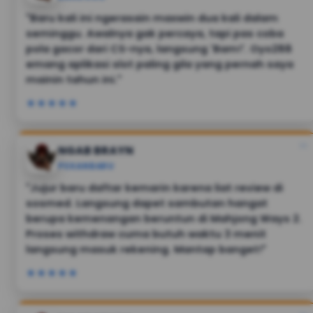
"Baru kali ini ngerasain maxwin dua kali dalam
seminggu. Awalnya gak percaya, tapi pas coba
pola gacor dari CS-nya, langsung 'Bam!'. Oyo288
emang aplikasi slot paling gila yang pernah saya
mainin tahun ini."
★★★★★
❝
NGAB BRAYN
PEKANBARU
"Jujur baru daftar kemarin karena liat review di
sosmed. Langsung dapet sambutan hangat
berupa kemenangan beruntun di Mahjong Ways 2.
Proses withdraw cuma butuh waktu 3 menit
langsung masuk rekening. Mantap banget!"
★★★★★