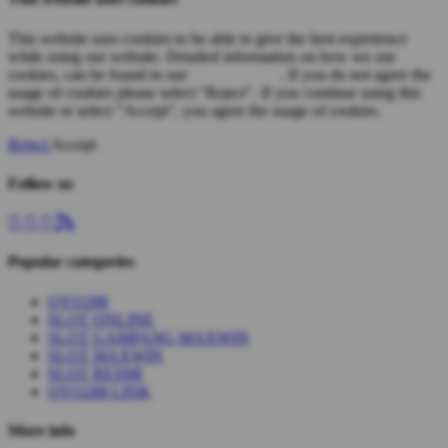
This website uses cookies to be able to give the best experience
while using our website. Detailed information on how we use
cookies, can be found in our
privacy policy
. If you do not agree the
usage of cookies please select "Reject". If you continue using this
website or select "Accept", you agree the usage of cookies.
Reject
Accept
Follow
us
Popular
categories
OYO288
SLOT ONLINE
SLOT GAMPANG MAXWIN
SLOT MAXWIN
SLOT RESMI
OYO288 LINK
More
info