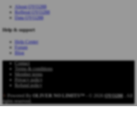
About OYO288
Refferal OYO288
Data OYO288
Help
& support
Help Center
Forum
Blog
Contact
Terms & conditions
Member terms
Privacy policy
Refund policy
Powered By
OLIVER NO LIMITS™
- © 2026
OYO288
. All
rights reserved.