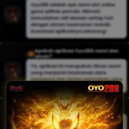
Oyo288 adalah Apk resmi slot online
gacor pilihan pemain. Nikmati
kemudahan raih Maxwin setiap hari
dengan sistem keamanan terbaik.
Download aplikasinya sekarang!
Apakah aplikasi Oyo288 resmi dan
Q
aman?
Ya, aplikasi ini merupakan rilisan resmi
yang menjamin keamanan data
pengguna dan sistem permainan yang
transparan.
Mengapa Oyo288 disebut gampang
Q
Maxwin?
Karena aplikasi ini menyediakan game
dari provider ternama yang memiliki