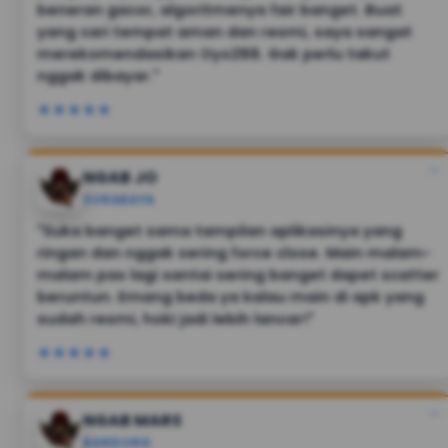
beneran gacor, algoritmenya fair banget. Buat
yang cari tempat aman dan resmi, saya sangat
merekomendasikan Oyo288. Gak perlu takut
nggak dibayar."
★★★★★
❝
NGAB JO
SURABAYA
"Suka banget sama tampilan aplikasinya yang
ringan dan nggak sering force close. Main malam-
malam pas lagi santai sering banget dapet scatter
beruntun. Emang beda ya kalau main di apk yang
sudah resmi, hoki jadi lebih lancar!"
★★★★★
❝
NGAB MARS
BANDUNG