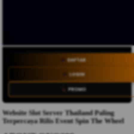
DAFTAR
LOGIN
PROMO
Website Slot Server Thailand Paling
Terpercaya Rilis Event Spin The Wheel