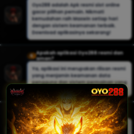
Oyo288 adalah Apk resmi slot online
gacor pilihan pemain. Nikmati
kemudahan raih Maxwin setiap hari
dengan sistem keamanan terbaik.
Download aplikasinya sekarang!
Apakah aplikasi Oyo288 resmi dan
Q
aman?
Ya, aplikasi ini merupakan rilisan resmi
yang menjamin keamanan data
pengguna dan sistem permainan yang
transparan.
Mengapa Oyo288 disebut gampang
Q
Maxwin?
Karena aplikasi ini menyediakan game
dari provider ternama yang memiliki