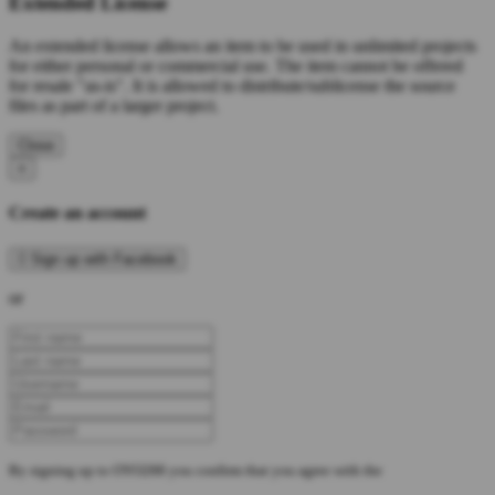
Extended License
An extended license allows an item to be used in unlimited projects
for either personal or commercial use. The item cannot be offered
for resale "as-is". It is allowed to distribute/sublicense the source
files as part of a larger project.
Close
×
Create an account
Sign up with Facebook
or
Sign up with Email
By signing up to OYO288 you confirm that you agree with the
member terms
and conditions