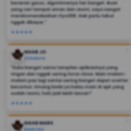
beneran gacor, algoritmenya fair banget. Buat
yang cari tempat aman dan resmi, saya sangat
merekomendasikan Oyo288. Gak perlu takut
nggak dibayar."
★★★★★
❝
NGAB JO
SURABAYA
"Suka banget sama tampilan aplikasinya yang
ringan dan nggak sering force close. Main malam-
malam pas lagi santai sering banget dapet scatter
beruntun. Emang beda ya kalau main di apk yang
sudah resmi, hoki jadi lebih lancar!"
★★★★★
❝
NGAB MARS
BANDUNG