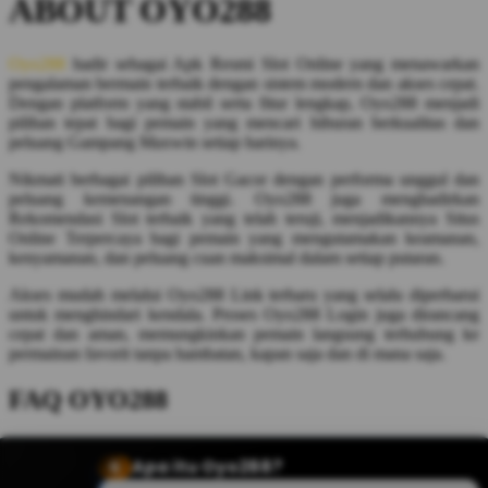
ABOUT OYO288
Oyo288
hadir sebagai Apk Resmi Slot Online yang menawarkan
pengalaman bermain terbaik dengan sistem modern dan akses cepat.
Dengan platform yang stabil serta fitur lengkap, Oyo288 menjadi
pilihan tepat bagi pemain yang mencari hiburan berkualitas dan
peluang Gampang Maxwin setiap harinya.
Nikmati berbagai pilihan Slot Gacor dengan performa unggul dan
peluang kemenangan tinggi. Oyo288 juga menghadirkan
Rekomendasi Slot terbaik yang telah teruji, menjadikannya Situs
Online Terpercaya bagi pemain yang mengutamakan keamanan,
kenyamanan, dan peluang cuan maksimal dalam setiap putaran.
Akses mudah melalui Oyo288 Link terbaru yang selalu diperbarui
untuk menghindari kendala. Proses Oyo288 Login juga dirancang
cepat dan aman, memungkinkan pemain langsung terhubung ke
permainan favorit tanpa hambatan, kapan saja dan di mana saja.
FAQ OYO288
Apa itu Oyo288?
Q