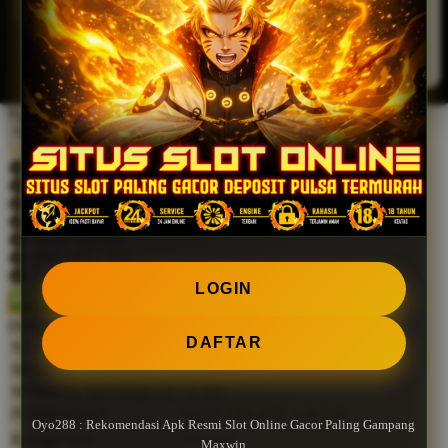
tingkat RTP (Return to Player) tinggi
sehingga memudahkan pemain
meraih kemenangan maksimal.
Rp.
10.000
View license details
SLOT ONLINE GACOR
SLOT ONLINE
SLOT GAMPANG MAXWIN
SLOT MAXWIN
SLOT RESMI
OYO288 LINK
APK OYO288
LOGIN
INFORMASI SITUS OYO288
DAFTAR
NAMA SITUS
OYO288
MINIMAL DEPOSIT
10.000
MINIMAL WITHDRAW
50.000
PERMAINAN
SLOT ONLINE GACOR
Oyo288 : Rekomendasi Apk Resmi Slot Online Gacor Paling Gampang
⭐️⭐️⭐️⭐️⭐️
Ratings Situs
Maxwin