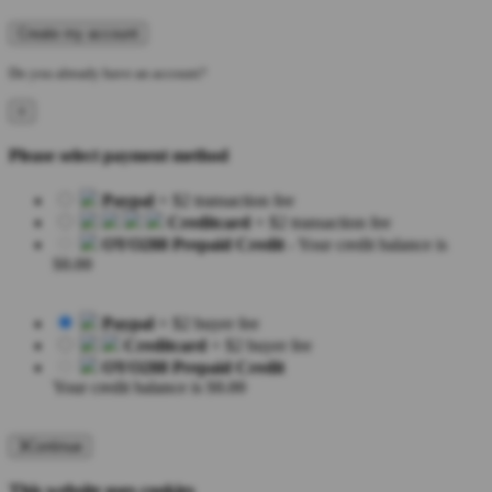
Create my account
Do you already have an account?
Log in
×
Please select payment method
Paypal
+ $2 transaction fee
Creditcard
+ $2 transaction fee
OYO288 Prepaid Credit
- Your credit balance is
$0.00
Add credit to buy this item using OYO288 Credit
Paypal
+ $2 buyer fee
Creditcard
+ $2 buyer fee
OYO288 Prepaid Credit
Your credit balance is
$0.00
Add OYO288 credit
Continue
This website uses cookies