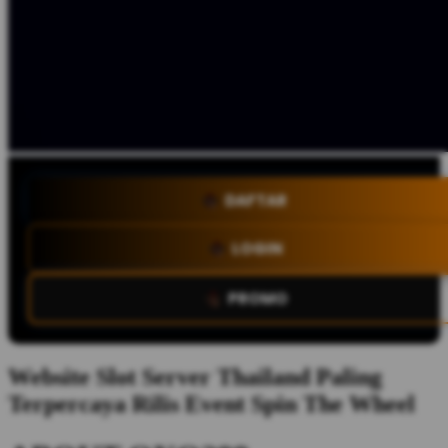
DAFTAR
LOGIN
PROMO
Website Slot Server Thailand Paling
Terpercaya Rilis Event Spin The Wheel