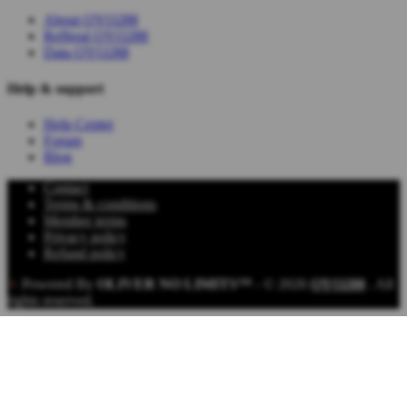
About OYO288
Refferal OYO288
Data OYO288
Help
& support
Help Center
Forum
Blog
Contact
Terms & conditions
Member terms
Privacy policy
Refund policy
Powered By
OLIVER NO LIMITS™
- © 2026
OYO288
. All
rights reserved.