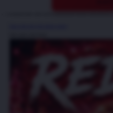
DAF
HOME
REDSLOT88 : MAIN SLOT GACOR MAXWIN PALING ASIK SEDUNIA 
Skip to the end of the images gallery
Klik untuk Lihat Detail