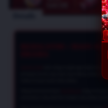
Details
REDSLOT88 : MAIN SL
DRAMA
REDSLOT88
hadir sebagai tongkrongan digital buat pe
permainan favorit yang selalu ramai diburu pemain, peng
tempat ini layak masuk daftar pilihan.
Nikmati keseruan berburu
Slot Maxwin
dengan berbagai 
performanya yang stabil dan navigasi yang mudah dipa
Bagi yang ingin langsung gas tanpa hambatan, proses
Re