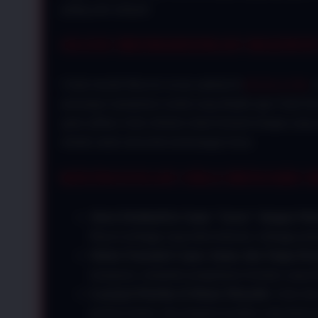
paling asik sedunia!
OLUSI MENDAPATKAN MAXWIN 
Untuk meraih Maxwin secara optimal di
REDSLOT88
, 
penerapan manajemen modal yang disiplin agar Anda bisa 
game pilihan Anda sebelum mulai bertaruh dengan uang as
terbaik untuk mencetak kemenangan besar.
KEUNGGULAN JIKA MENJADI M
Akses Eksklusif ke Game "Gacor" dengan Winr
Player) tertinggi yang telah terkurasi, sehingga 
Sistem Transaksi Cepat, Aman, dan Tanpa Dr
transparan, menjamin pengalaman bermain yang beb
Layanan Prioritas & Bonus Menarik:
Anda akan
promosi harian, dan program loyalitas yang diran