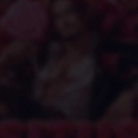
dari
5
Topi Tanpa B
bintang,
nilai
Info lebih lan
rating
rata-
rata.
dalam stok
Read
HT OFFICI
13
Reviews.
REDSLOT8
Tautan
REDSLOT8
halaman
LOGIN
yang
sama.
REDSLOT8
LINK
REDSLOT8
DAFTAR
REDSLOT8
RESMI
REDSLOT8
LINK
ALTERNAT
REDSLOT8
LOGIN
ALTERNAT