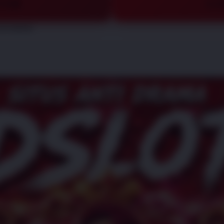
TAR
L
ANTI DRAMA
REDSL
REDSL
PALING
REDSLO
|
2514-H1N03
Rp. 10
4.
4.5