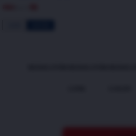
LOGIN
DAFTAR
REDSLOT88
REDSLOT88
REDSLO
LINK
LOGIN