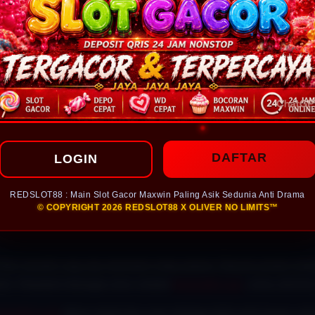
OT GACOR MAXWIN PALING A
DAFTAR
LOGIN
REDSLOT88 : Main Slot Gacor Maxwin Paling Asik Sedunia Anti Drama
cinta
Slot Gacor
yang pengen sensasi bermain lebih seru tanpa ribet. De
© COPYRIGHT 2026 REDSLOT88 X OLIVER NO LIMITS™
alaman hiburan jadi makin santai. Buat yang mencari
Situs Slot
dengan 
fitur menarik yang siap menemani setiap putaran. Banyak pemain men
hami. Ditambah dukungan akses melalui
Redslot88 Link
, semua aktivita
dslot88 Login
dibuat simpel dan cepat sehingga tidak perlu buang wakt