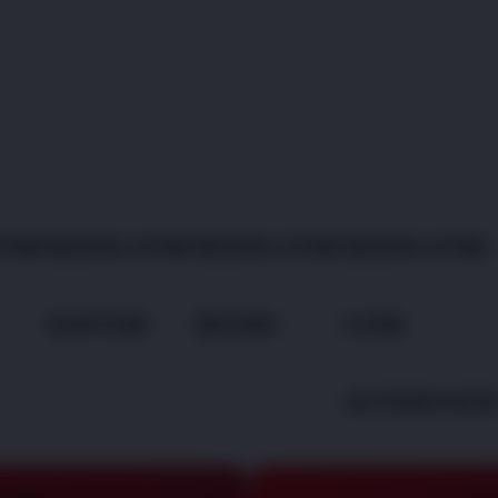
T88
REDSLOT88
REDSLOT88
REDSLOT88
DAFTAR
RESMI
LINK
ALTERNATI