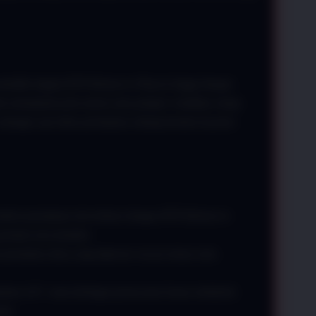
iliki tingkat RTP (Return to Player) tinggi dengan
memahami pola mesin serta pelajari volatilitas setiap
ategis saat ritme permainan sedang berada di posisi
eksi permainan slot terbaru dengan RTP (Return to
g pemain non-member.
enarikan dana yang diproses secara instan serta
tu 24/7, serta berbagai penawaran bonus eksklusif,
tan.