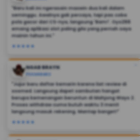
"Baru kali ini ngerasain maxwin dua kali dalam
seminggu. Awalnya gak percaya, tapi pas coba
pola gacor dari CS-nya, langsung 'Bam!'. Oyo288
emang aplikasi slot paling gila yang pernah saya
mainin tahun ini."
★★★★★
❝
NGAB BRAYN
PEKANBARU
"Jujur baru daftar kemarin karena liat review di
sosmed. Langsung dapet sambutan hangat
berupa kemenangan beruntun di Mahjong Ways 2.
Proses withdraw cuma butuh waktu 3 menit
langsung masuk rekening. Mantap banget!"
★★★★★