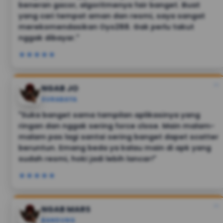
beneran gacor, algoritmenya fair banget. Buat
yang cari tempat aman dan resmi, saya sangat
merekomendasikan Oyo288. Gak perlu takut
nggak dibayar."
★★★★★
❝
NGAB JO
SURABAYA
"Suka banget sama tampilan aplikasinya yang
ringan dan nggak sering force close. Main malam-
malam pas lagi santai sering banget dapet scatter
beruntun. Emang beda ya kalau main di apk yang
sudah resmi, hoki jadi lebih lancar!"
★★★★★
❝
NGAB MARS
BANDUNG