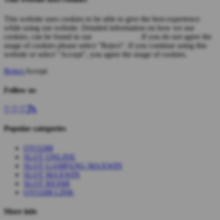
This website uses cookies to be able to give the best experience
while using our website. Detailed information on how we use
cookies, can be found in our
privacy policy
. If you do not agree the
usage of cookies please select "Reject". If you continue using this
website or select "Accept", you agree the usage of cookies.
Reject
Accept
Follow
us
Popular
categories
OYO288
SLOT ONLINE
SLOT GAMPANG MAXWIN
SLOT MAXWIN
SLOT RESMI
OYO288 LINK
More
info