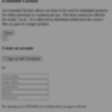
Extended License
An extended license allows an item to be used in unlimited projects
for either personal or commercial use. The item cannot be offered
for resale "as-is". It is allowed to distribute/sublicense the source
files as part of a larger project.
Close
×
Create an account
Sign up with Facebook
or
Sign up with Email
By signing up to OYO288 you confirm that you agree with the
member terms
and conditions