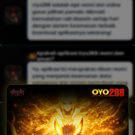
Oyo288 adalah Apk resmi slot online
gacor pilihan pemain. Nikmati
kemudahan raih Maxwin setiap hari
dengan sistem keamanan terbaik.
Download aplikasinya sekarang!
Apakah aplikasi Oyo288 resmi dan
Q
aman?
Ya, aplikasi ini merupakan rilisan resmi
yang menjamin keamanan data
pengguna dan sistem permainan yang
transparan.
Mengapa Oyo288 disebut gampang
Q
Maxwin?
Karena aplikasi ini menyediakan game
dari provider ternama yang memiliki