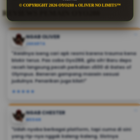
© COPYRIGHT 2026 OYO288 x OLIVER NO LIMITS™
REVIEWS PEMAIN OYO288
❝
NGAB OLIVER
JAKARTA
"Awalnya iseng cari apk resmi karena trauma kena
blokir terus. Pas coba Oyo288, gila sih! Baru depo
receh langsung pecah perkalian x500 di Gates of
Olympus. Beneran gampang maxwin sesuai
judulnya. Penarikan juga kilat!"
★★★★★
❝
NGAB CHESTER
MEDAN
"Udah nyoba berbagai platform, tapi cuma di sini
yang rtp-nya nggak kaleng-kaleng. Slotnya