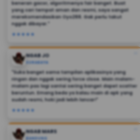
beneran gacor, algoritmenya fair banget. Buat
yang cari tempat aman dan resmi, saya sangat
merekomendasikan Oyo288. Gak perlu takut
nggak dibayar."
★★★★★
❝
NGAB JO
SURABAYA
"Suka banget sama tampilan aplikasinya yang
ringan dan nggak sering force close. Main malam-
malam pas lagi santai sering banget dapet scatter
beruntun. Emang beda ya kalau main di apk yang
sudah resmi, hoki jadi lebih lancar!"
★★★★★
❝
NGAB MARS
BANDUNG