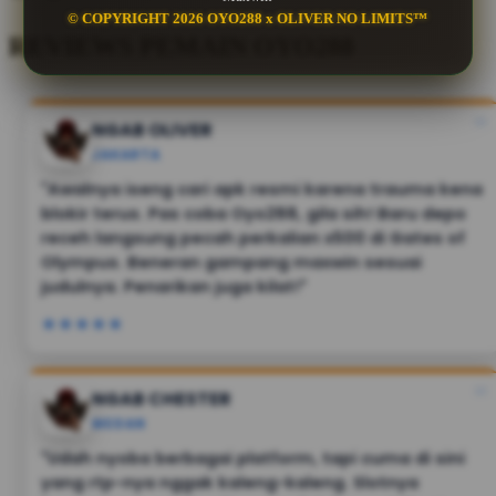
© COPYRIGHT 2026 OYO288 x OLIVER NO LIMITS™
REVIEWS PEMAIN OYO288
❝
NGAB OLIVER
JAKARTA
"Awalnya iseng cari apk resmi karena trauma kena
blokir terus. Pas coba Oyo288, gila sih! Baru depo
receh langsung pecah perkalian x500 di Gates of
Olympus. Beneran gampang maxwin sesuai
judulnya. Penarikan juga kilat!"
★★★★★
❝
NGAB CHESTER
MEDAN
"Udah nyoba berbagai platform, tapi cuma di sini
yang rtp-nya nggak kaleng-kaleng. Slotnya