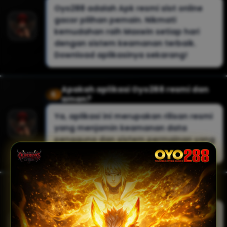
Oyo288 adalah Apk resmi slot online
gacor pilihan pemain. Nikmati
kemudahan raih Maxwin setiap hari
dengan sistem keamanan terbaik.
Download aplikasinya sekarang!
Apakah aplikasi Oyo288 resmi dan
Q
aman?
Ya, aplikasi ini merupakan rilisan resmi
yang menjamin keamanan data
pengguna dan sistem permainan yang
transparan.
Mengapa Oyo288 disebut gampang
Q
Maxwin?
Karena aplikasi ini menyediakan game
dari provider ternama yang memiliki