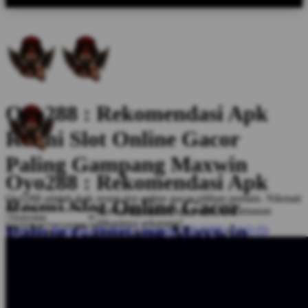
Oyo288 : Rekomendasi Apk
Resmi Slot Online Gacor
Paling Gampang Maxwin
Oyo288 : Rekomendasi Apk
Oyo288 adalah Apk resmi slot online gacor pilihan pemain. Nikmati
Resmi Slot Online Gacor
kemudahan raih Maxwin setiap hari dengan sistem keamanan
terbaik. Download aplikasinya sekarang!
Paling Gampang Maxwin
Overview
Reviews (99.861K)
Support (102.835K)
FAQ (5)
Oyo288 adalah Apk resmi slot online gacor pilihan pemain. Nikmati
kemudahan raih Maxwin setiap hari dengan sistem keamanan
terbaik. Download aplikasinya sekarang!