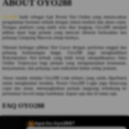
ABOUT OYO288
Oyo288
hadir sebagai Apk Resmi Slot Online yang menawarkan
pengalaman bermain terbaik dengan sistem modern dan akses cepat.
Dengan platform yang stabil serta fitur lengkap, Oyo288 menjadi
pilihan tepat bagi pemain yang mencari hiburan berkualitas dan
peluang Gampang Maxwin setiap harinya.
Nikmati berbagai pilihan Slot Gacor dengan performa unggul dan
peluang kemenangan tinggi. Oyo288 juga menghadirkan
Rekomendasi Slot terbaik yang telah teruji, menjadikannya Situs
Online Terpercaya bagi pemain yang mengutamakan keamanan,
kenyamanan, dan peluang cuan maksimal dalam setiap putaran.
Akses mudah melalui Oyo288 Link terbaru yang selalu diperbarui
untuk menghindari kendala. Proses Oyo288 Login juga dirancang
cepat dan aman, memungkinkan pemain langsung terhubung ke
permainan favorit tanpa hambatan, kapan saja dan di mana saja.
FAQ OYO288
Apa itu Oyo288?
Q