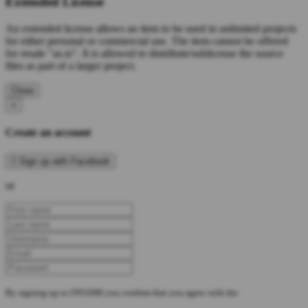
Extended License
An extended license allows an item to be used in unlimited projects
for either personal or commercial use. The item cannot be offered
for resale "as-is". It is allowed to distribute/sublicense the source
files as part of a larger project.
Close
×
Create an account
Sign up with Facebook
or
Sign up with Email
By signing up to OYO288 you confirm that you agree with the
member terms
and conditions