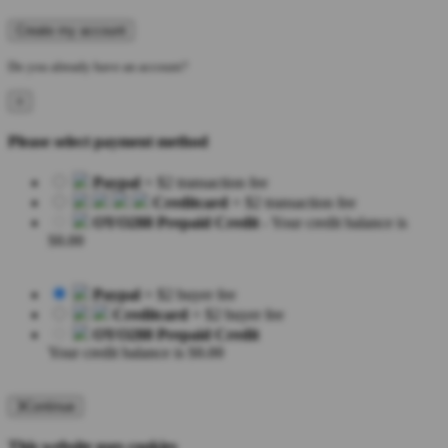
Create my account
Do you already have an account?
Log in
×
Please select payment method
Paypal
+ $2 transaction fee
Creditcard
+ $2 transaction fee
OYO288 Prepaid Credit
- Your credit balance is
$0.00
Add credit to buy this item using OYO288 Credit
Paypal
+ $2 buyer fee
Creditcard
+ $2 buyer fee
OYO288 Prepaid Credit
Your credit balance is
$0.00
Add OYO288 credit
Continue
This website uses cookies