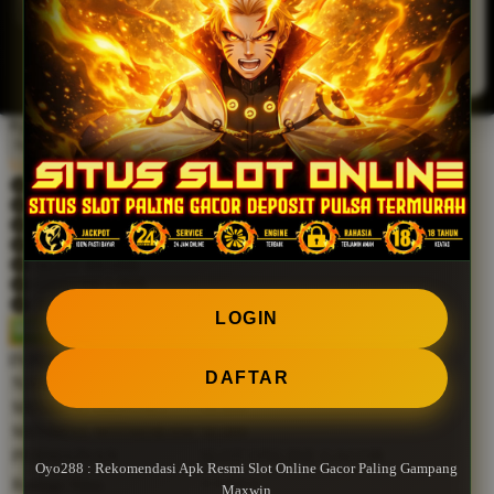
tingkat RTP (Return to Player) tinggi
sehingga memudahkan pemain
meraih kemenangan maksimal.
Rp.
10.000
View license details
SLOT ONLINE GACOR
SLOT ONLINE
SLOT GAMPANG MAXWIN
SLOT MAXWIN
SLOT RESMI
OYO288 LINK
APK OYO288
LOGIN
INFORMASI SITUS OYO288
DAFTAR
NAMA SITUS
OYO288
MINIMAL DEPOSIT
10.000
MINIMAL WITHDRAW
50.000
PERMAINAN
SLOT ONLINE GACOR
Oyo288 : Rekomendasi Apk Resmi Slot Online Gacor Paling Gampang
⭐️⭐️⭐️⭐️⭐️
Ratings Situs
Maxwin