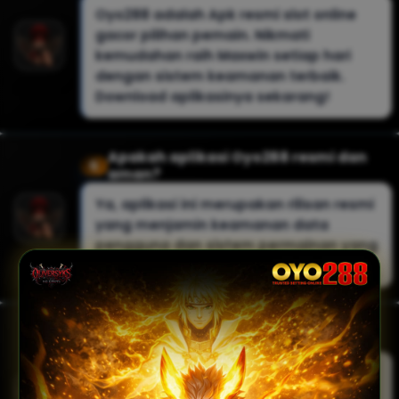
Oyo288 adalah Apk resmi slot online
gacor pilihan pemain. Nikmati
kemudahan raih Maxwin setiap hari
dengan sistem keamanan terbaik.
Download aplikasinya sekarang!
Apakah aplikasi Oyo288 resmi dan
Q
aman?
Ya, aplikasi ini merupakan rilisan resmi
yang menjamin keamanan data
pengguna dan sistem permainan yang
transparan.
Mengapa Oyo288 disebut gampang
Q
Maxwin?
Karena aplikasi ini menyediakan game
dari provider ternama yang memiliki