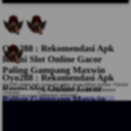
Oyo288 : Rekomendasi Apk
Resmi Slot Online Gacor
Paling Gampang Maxwin
Oyo288 : Rekomendasi Apk
Oyo288 adalah Apk resmi slot online gacor pilihan pemain. Nikmati
Resmi Slot Online Gacor
kemudahan raih Maxwin setiap hari dengan sistem keamanan
terbaik. Download aplikasinya sekarang!
Paling Gampang Maxwin
Overview
Reviews (99.861K)
Support (102.835K)
FAQ (5)
Oyo288 adalah Apk resmi slot online gacor pilihan pemain. Nikmati
kemudahan raih Maxwin setiap hari dengan sistem keamanan
terbaik. Download aplikasinya sekarang!