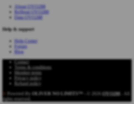
About OYO288
Refferal OYO288
Data OYO288
Help
& support
Help Center
Forum
Blog
Contact
Terms & conditions
Member terms
Privacy policy
Refund policy
Powered By
OLIVER NO LIMITS™
- © 2026
OYO288
. All
rights reserved.