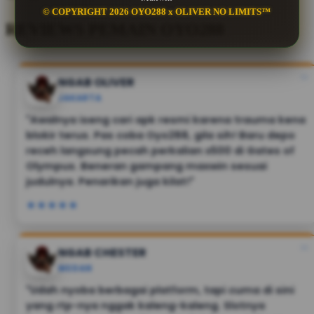
© COPYRIGHT 2026 OYO288 x OLIVER NO LIMITS™
REVIEWS PEMAIN OYO288
❝
NGAB OLIVER
JAKARTA
"Awalnya iseng cari apk resmi karena trauma kena
blokir terus. Pas coba Oyo288, gila sih! Baru depo
receh langsung pecah perkalian x500 di Gates of
Olympus. Beneran gampang maxwin sesuai
judulnya. Penarikan juga kilat!"
★★★★★
❝
NGAB CHESTER
MEDAN
"Udah nyoba berbagai platform, tapi cuma di sini
yang rtp-nya nggak kaleng-kaleng. Slotnya