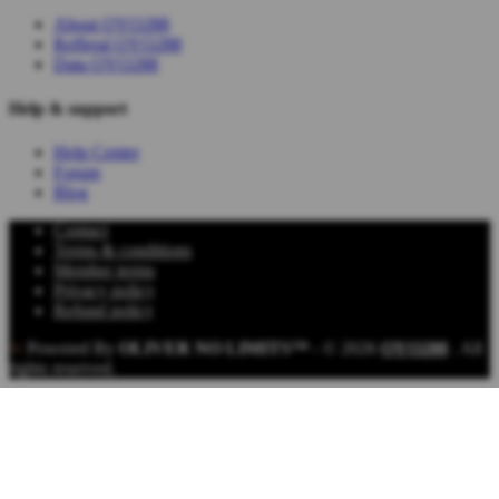
About OYO288
Refferal OYO288
Data OYO288
Help
& support
Help Center
Forum
Blog
Contact
Terms & conditions
Member terms
Privacy policy
Refund policy
Powered By
OLIVER NO LIMITS™
- © 2026
OYO288
. All
rights reserved.