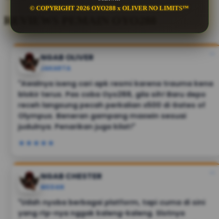
© COPYRIGHT 2026 OYO288 x OLIVER NO LIMITS™
REVIEWS PEMAIN OYO288
❝
NGAB OLIVER
JAKARTA
"Awalnya iseng cari apk resmi karena trauma kena
blokir terus. Pas coba Oyo288, gila sih! Baru depo
receh langsung pecah perkalian x500 di Gates of
Olympus. Beneran gampang maxwin sesuai
judulnya. Penarikan juga kilat!"
★★★★★
❝
NGAB CHESTER
MEDAN
"Udah nyoba berbagai platform, tapi cuma di sini
yang rtp-nya nggak kaleng-kaleng. Slotnya