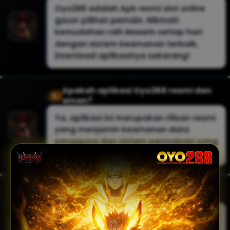
Oyo288 adalah Apk resmi slot online
gacor pilihan pemain. Nikmati
kemudahan raih Maxwin setiap hari
dengan sistem keamanan terbaik.
Download aplikasinya sekarang!
Apakah aplikasi Oyo288 resmi dan
Q
aman?
Ya, aplikasi ini merupakan rilisan resmi
yang menjamin keamanan data
pengguna dan sistem permainan yang
transparan.
Mengapa Oyo288 disebut gampang
Q
Maxwin?
Karena aplikasi ini menyediakan game
dari provider ternama yang memiliki