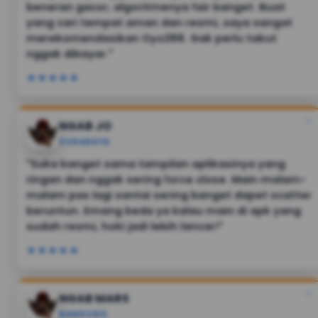
beneran gacor, algoritmenya fair banget. Buat
yang cari tempat aman dan resmi, saya sangat
merekomendasikan Oyo288. Gak perlu takut
nggak dibayar."
★★★★★
❝
NGAB JO
SURABAYA
"Suka banget sama tampilan aplikasinya yang
ringan dan nggak sering force close. Main malam-
malam pas lagi santai sering banget dapet scatter
beruntun. Emang beda ya kalau main di apk yang
sudah resmi, hoki jadi lebih lancar!"
★★★★★
❝
NGAB MARS
BANDUNG