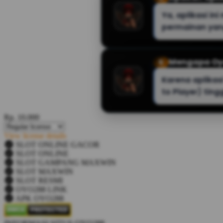
Ya, aplikasi i
permainan yan
Mengapa Oy
Q
Karena aplikas
to Player) ti
Rp.
10.000
View license details
SLOT ONLINE GACOR
SLOT ONLINE
SLOT GAMPANG MAXWIN
SLOT MAXWIN
SLOT RESMI
OYO288 LINK
APK OYO288