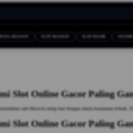
MPANG MAXWIN
SLOT MAXWIN
SLOT RESMI
OYO288
mi Slot Online Gacor Paling G
 kemudahan raih Maxwin setiap hari dengan sistem keamanan terbaik. 
mi Slot Online Gacor Paling G