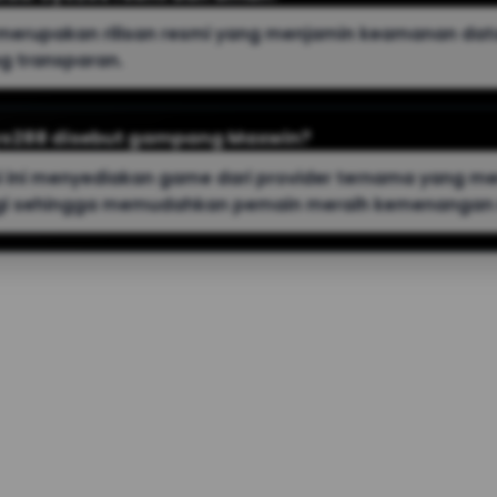
ni merupakan rilisan resmi yang menjamin keamanan d
g transparan.
o288 disebut gampang Maxwin?
i ini menyediakan game dari provider ternama yang mem
nggi sehingga memudahkan pemain meraih kemenangan