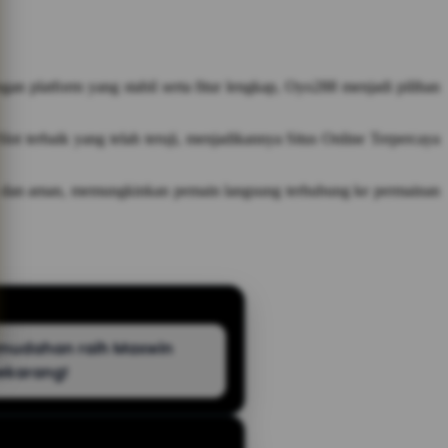
 platform yang stabil serta fitur lengkap, Oyo288 menjadi pilihan
 terbaik yang telah teruji, menjadikannya Situs Online Terpercaya
at dan aman, memungkinkan pemain langsung terhubung ke permainan
kemudahan raih Maxwin
ekarang!