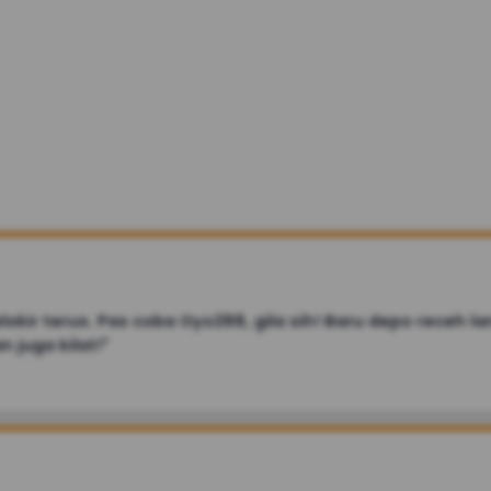
okir terus. Pas coba Oyo288, gila sih! Baru depo receh l
 juga kilat!"