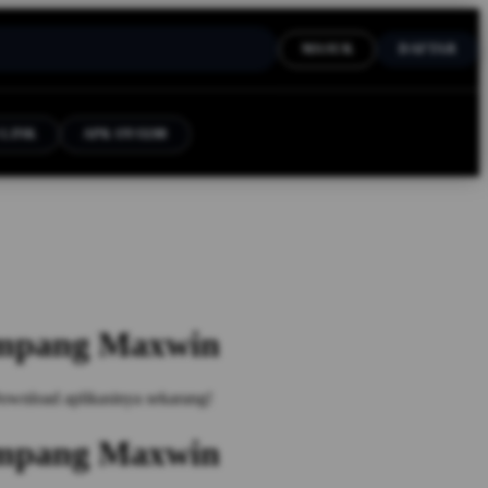
MASUK
DAFTAR
 LINK
APK OYO288
ampang Maxwin
Download aplikasinya sekarang!
ampang Maxwin