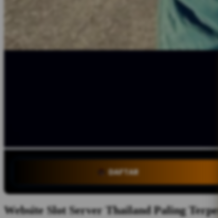
DAFTAR
Website Slot Server Thailand Paling Terp