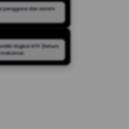
ata pengguna dan sistem
iliki tingkat RTP (Return
 maksimal.