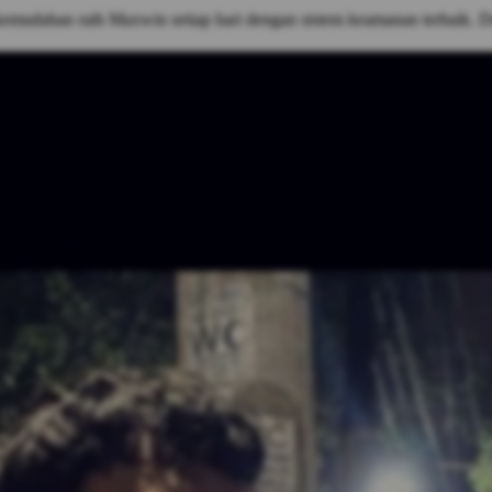
 kemudahan raih Maxwin setiap hari dengan sistem keamanan terbaik. 