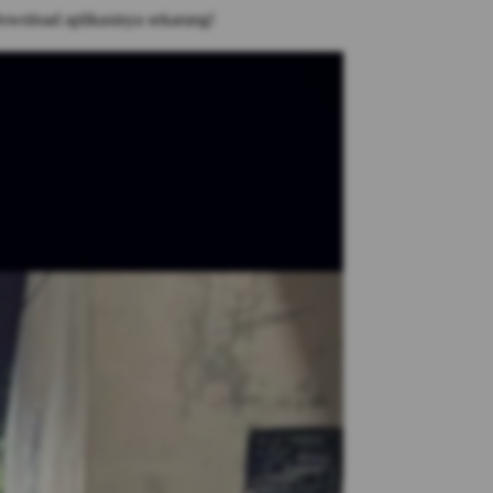
Download aplikasinya sekarang!