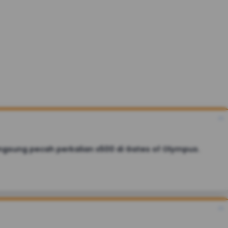
❝
angsung pecah perkalian x500 di Gates of Olympus.
❝