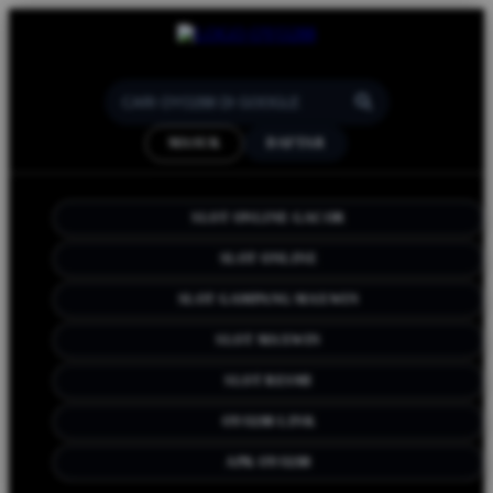
MASUK
DAFTAR
SLOT ONLINE GACOR
SLOT ONLINE
SLOT GAMPANG MAXWIN
SLOT MAXWIN
SLOT RESMI
OYO288 LINK
APK OYO288