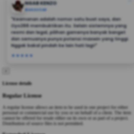
❝
NGAB KENZO
MAKASSAR
"Keamanan adalah nomor satu buat saya, dan
Oyo288 membuktikan itu. Selain sistemnya yang
resmi dan legal, pilihan gamenya banyak banget
dan semuanya punya potensi maxwin yang tinggi.
Nggak bakal pindah ke lain hati lagi!"
★★★★★
×
License details
Regular License
A regular license allows an item to be used in one project for either
personal or commercial use by you or on behalf of a client. The item
cannot be offered for resale either on its own or as part of a project.
Distribution of source files is not permitted.