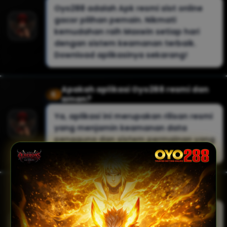
Oyo288 adalah Apk resmi slot online
gacor pilihan pemain. Nikmati
kemudahan raih Maxwin setiap hari
dengan sistem keamanan terbaik.
Download aplikasinya sekarang!
Apakah aplikasi Oyo288 resmi dan
Q
aman?
Ya, aplikasi ini merupakan rilisan resmi
yang menjamin keamanan data
pengguna dan sistem permainan yang
transparan.
Mengapa Oyo288 disebut gampang
Q
Maxwin?
Karena aplikasi ini menyediakan game
dari provider ternama yang memiliki