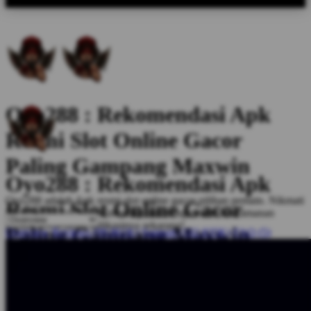
Oyo288 : Rekomendasi Apk
Resmi Slot Online Gacor
Paling Gampang Maxwin
Oyo288 : Rekomendasi Apk
Oyo288 adalah Apk resmi slot online gacor pilihan pemain. Nikmati
Resmi Slot Online Gacor
kemudahan raih Maxwin setiap hari dengan sistem keamanan
terbaik. Download aplikasinya sekarang!
Paling Gampang Maxwin
Overview
Reviews (99.861K)
Support (102.835K)
FAQ (5)
Oyo288 adalah Apk resmi slot online gacor pilihan pemain. Nikmati
kemudahan raih Maxwin setiap hari dengan sistem keamanan
terbaik. Download aplikasinya sekarang!