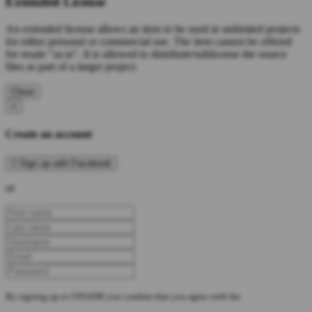
Extended License
An extended license allows an item to be used in unlimited projects
for either personal or commercial use. The item cannot be offered
for resale "as-is". It is allowed to distribute/sublicense the source
files as part of a larger project.
Close
×
Create an account
Sign up with Facebook
or
Sign up with Email
By signing up to OYO288 you confirm that you agree with the
member terms
and conditions