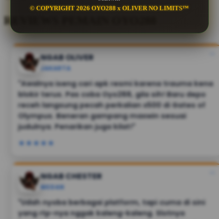
© COPYRIGHT 2026 OYO288 x OLIVER NO LIMITS™
REVIEWS PEMAIN OYO288
❝
NGAB OLIVER
JAKARTA
"Awalnya iseng cari apk resmi karena trauma kena
blokir terus. Pas coba Oyo288, gila sih! Baru depo
receh langsung pecah perkalian x500 di Gates of
Olympus. Beneran gampang maxwin sesuai
judulnya. Penarikan juga kilat!"
★★★★★
❝
NGAB CHESTER
MEDAN
"Udah nyoba berbagai platform, tapi cuma di sini
yang rtp-nya nggak kaleng-kaleng. Slotnya