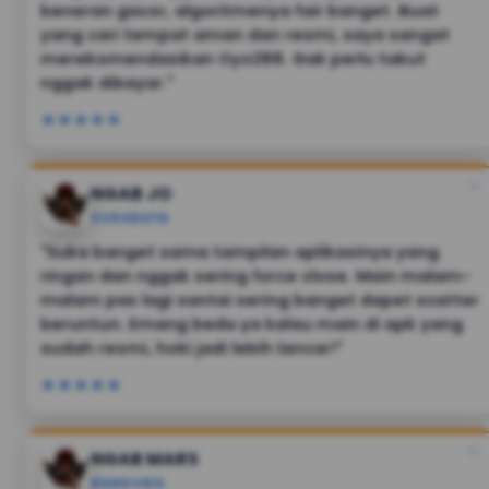
beneran gacor, algoritmenya fair banget. Buat
yang cari tempat aman dan resmi, saya sangat
merekomendasikan Oyo288. Gak perlu takut
nggak dibayar."
★★★★★
❝
NGAB JO
SURABAYA
"Suka banget sama tampilan aplikasinya yang
ringan dan nggak sering force close. Main malam-
malam pas lagi santai sering banget dapet scatter
beruntun. Emang beda ya kalau main di apk yang
sudah resmi, hoki jadi lebih lancar!"
★★★★★
❝
NGAB MARS
BANDUNG