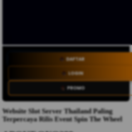
DAFTAR
LOGIN
PROMO
Website Slot Server Thailand Paling
Terpercaya Rilis Event Spin The Wheel