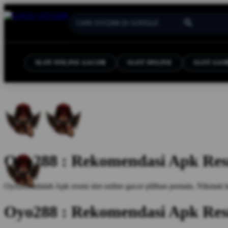
SLOT ONLINE GACOR
SLOT ONLINE
SLOT GA
Oyo288 : Rekomendasi Apk Res
Oyo288 adalah Apk resmi slot online gacor pilihan pemain. Nikmati
Oyo288 : Rekomendasi Apk Res