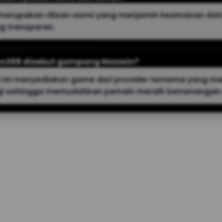
ni merupakan rilisan resmi yang menjamin keamanan d
g transparan.
o288 disebut gampang Maxwin?
i ini menyediakan game dari provider ternama yang mem
nggi sehingga memudahkan pemain meraih kemenangan