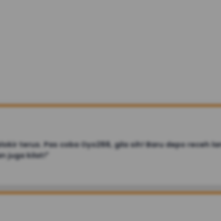
okir terus. Pas coba Oyo288, gila sih! Baru depo receh l
 juga kilat!"