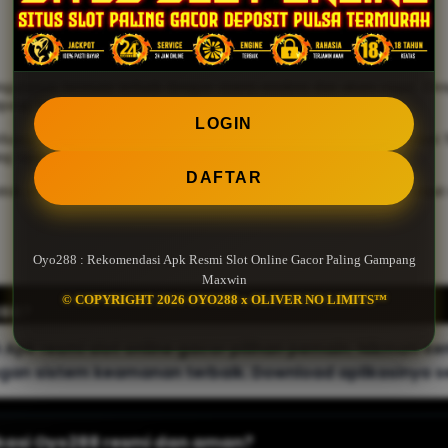
laman bermain terbaik dengan sistem modern dan akses cepat. Dengan
mpang Maxwin setiap harinya.
LOGIN
eluang kemenangan tinggi. Oyo288 juga menghadirkan Rekomendasi Slot
 cuan maksimal dalam setiap putaran.
DAFTAR
untuk menghindari kendala. Proses Oyo288 Login juga dirancang cep
Oyo288 : Rekomendasi Apk Resmi Slot Online Gacor Paling Gampang
Maxwin
© COPYRIGHT 2026 OYO288 x OLIVER NO LIMITS™
288?
Apk resmi slot online gacor pilihan pemain. Nikmati 
ngan sistem keamanan terbaik. Download aplikasinya s
kasi Oyo288 resmi dan aman?