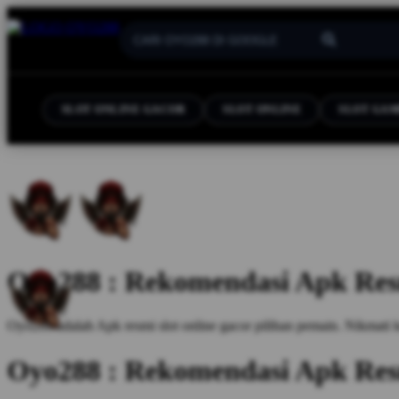
SLOT ONLINE GACOR
SLOT ONLINE
SLOT GA
Oyo288 : Rekomendasi Apk Res
Oyo288 adalah Apk resmi slot online gacor pilihan pemain. Nikmati
Oyo288 : Rekomendasi Apk Res