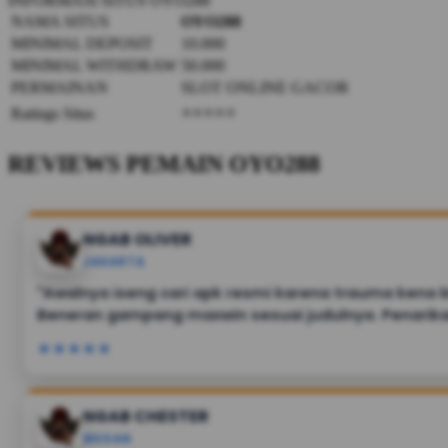
INFORMASI SITUS OYO288
NAMA SITUS
OYO288
MINIMAL DEPOSIT
10.000
MINIMAL WITHDRAW
50.000
PERMAINAN
SLOT ONLINE GACOR
⭐️⭐️⭐️⭐️⭐️
Ratings Situs
REVIEWS PEMAIN OYO288
NGAB OLIVER
JAKARTA
"Awalnya iseng cari apk resmi karena trauma kena bl
Beneran gampang maxwin sesuai judulnya. Penarikan
★★★★★
NGAB CHESTER
MEDAN