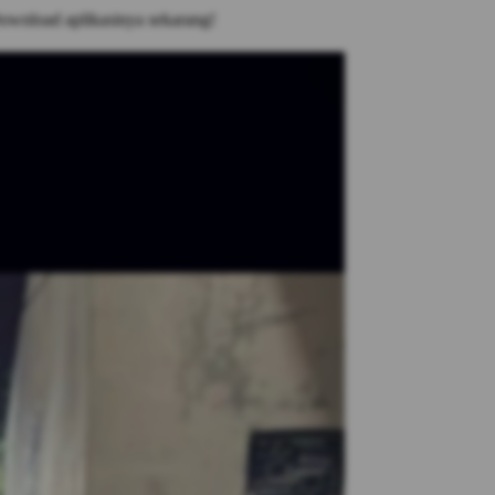
Download aplikasinya sekarang!