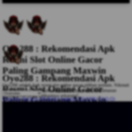
Oyo288 : Rekomendasi Apk
Resmi Slot Online Gacor
Paling Gampang Maxwin
Oyo288 : Rekomendasi Apk
Oyo288 adalah Apk resmi slot online gacor pilihan pemain. Nikmati
Resmi Slot Online Gacor
kemudahan raih Maxwin setiap hari dengan sistem keamanan
terbaik. Download aplikasinya sekarang!
Paling Gampang Maxwin
Overview
Reviews (99.861K)
Support (102.835K)
FAQ (5)
Oyo288 adalah Apk resmi slot online gacor pilihan pemain. Nikmati
kemudahan raih Maxwin setiap hari dengan sistem keamanan
terbaik. Download aplikasinya sekarang!