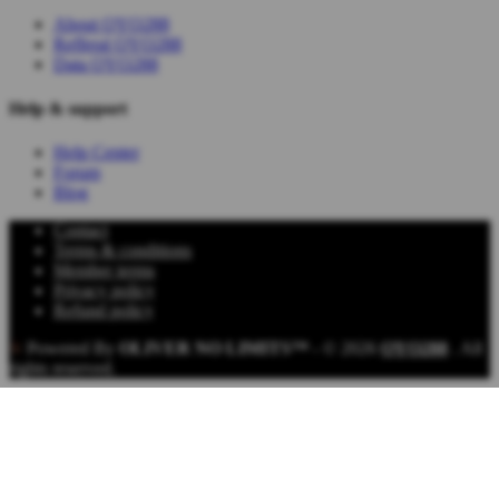
About OYO288
Refferal OYO288
Data OYO288
Help
& support
Help Center
Forum
Blog
Contact
Terms & conditions
Member terms
Privacy policy
Refund policy
Powered By
OLIVER NO LIMITS™
- © 2026
OYO288
. All
rights reserved.