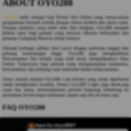
ABOUT OYO288
Oyo288
hadir sebagai Apk Resmi Slot Online yang menawarkan
pengalaman bermain terbaik dengan sistem modern dan akses cepat.
Dengan platform yang stabil serta fitur lengkap, Oyo288 menjadi
pilihan tepat bagi pemain yang mencari hiburan berkualitas dan
peluang Gampang Maxwin setiap harinya.
Nikmati berbagai pilihan Slot Gacor dengan performa unggul dan
peluang kemenangan tinggi. Oyo288 juga menghadirkan
Rekomendasi Slot terbaik yang telah teruji, menjadikannya Situs
Online Terpercaya bagi pemain yang mengutamakan keamanan,
kenyamanan, dan peluang cuan maksimal dalam setiap putaran.
Akses mudah melalui Oyo288 Link terbaru yang selalu diperbarui
untuk menghindari kendala. Proses Oyo288 Login juga dirancang
cepat dan aman, memungkinkan pemain langsung terhubung ke
permainan favorit tanpa hambatan, kapan saja dan di mana saja.
FAQ OYO288
Apa itu Oyo288?
Q