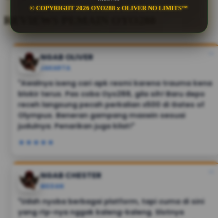
© COPYRIGHT 2026 OYO288 x OLIVER NO LIMITS™
REVIEWS PEMAIN OYO288
❝
NGAB OLIVER
JAKARTA
"Awalnya iseng cari apk resmi karena trauma kena
blokir terus. Pas coba Oyo288, gila sih! Baru depo
receh langsung pecah perkalian x500 di Gates of
Olympus. Beneran gampang maxwin sesuai
judulnya. Penarikan juga kilat!"
★★★★★
❝
NGAB CHESTER
MEDAN
"Udah nyoba berbagai platform, tapi cuma di sini
yang rtp-nya nggak kaleng-kaleng. Slotnya