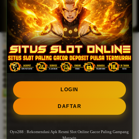
tingkat RTP (Return to Player) tinggi
sehingga memudahkan pemain
meraih kemenangan maksimal.
Rp.
10.000
View license details
SLOT ONLINE GACOR
SLOT ONLINE
SLOT GAMPANG MAXWIN
SLOT MAXWIN
SLOT RESMI
OYO288 LINK
APK OYO288
LOGIN
INFORMASI SITUS OYO288
DAFTAR
NAMA SITUS
OYO288
MINIMAL DEPOSIT
10.000
MINIMAL WITHDRAW
50.000
PERMAINAN
SLOT ONLINE GACOR
Oyo288 : Rekomendasi Apk Resmi Slot Online Gacor Paling Gampang
⭐️⭐️⭐️⭐️⭐️
Ratings Situs
Maxwin