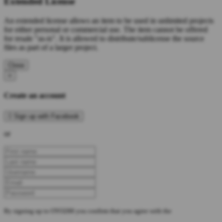
Extended License
An extended license allows an item to be used in unlimited projects
for either personal or commercial use. The item cannot be offered
for resale "as-is". It is allowed to distribute/sublicense the source
files as part of a larger project.
Close
×
Create an account
Sign up with Facebook
or
Sign up with Email
By signing up to OYO288 you confirm that you agree with the
member terms
and conditions