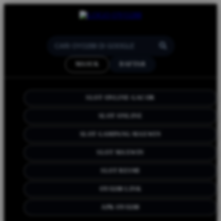
MASUK
DAFTAR
SLOT ONLINE GACOR
SLOT ONLINE
SLOT GAMPANG MAXWIN
SLOT MAXWIN
SLOT RESMI
OYO288 LINK
APK OYO288