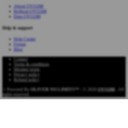
About OYO288
Refferal OYO288
Data OYO288
Help
& support
Help Center
Forum
Blog
Contact
Terms & conditions
Member terms
Privacy policy
Refund policy
Powered By
OLIVER NO LIMITS™
- © 2026
OYO288
. All
rights reserved.