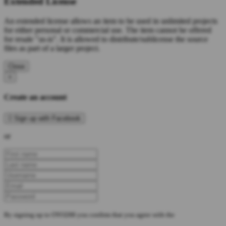
Extended License
An extended license allows an item to be used in unlimited projects
for either personal or commercial use. The item cannot be offered
for resale "as-is". It is allowed to distribute/sublicense the source
files as part of a larger project.
Close
×
Create an account
Sign up with Facebook
or
Sign up with Email
By signing up to OYO288 you confirm that you agree with the
member terms
and conditions