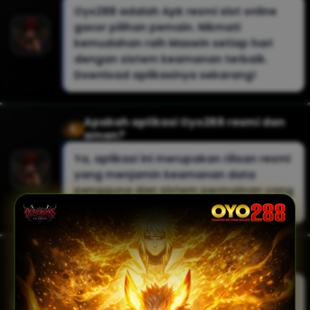
Oyo288 adalah Apk resmi slot online
gacor pilihan pemain. Nikmati
kemudahan raih Maxwin setiap hari
dengan sistem keamanan terbaik.
Download aplikasinya sekarang!
Apakah aplikasi Oyo288 resmi dan
Q
aman?
Ya, aplikasi ini merupakan rilisan resmi
yang menjamin keamanan data
pengguna dan sistem permainan yang
transparan.
Mengapa Oyo288 disebut gampang
Q
Maxwin?
Karena aplikasi ini menyediakan game
dari provider ternama yang memiliki