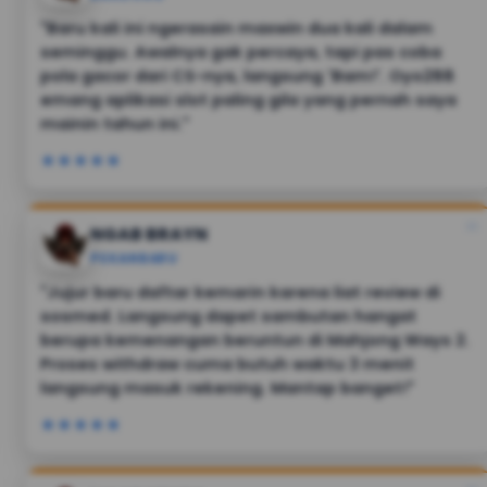
"Baru kali ini ngerasain maxwin dua kali dalam
seminggu. Awalnya gak percaya, tapi pas coba
pola gacor dari CS-nya, langsung 'Bam!'. Oyo288
emang aplikasi slot paling gila yang pernah saya
mainin tahun ini."
★★★★★
❝
NGAB BRAYN
PEKANBARU
"Jujur baru daftar kemarin karena liat review di
sosmed. Langsung dapet sambutan hangat
berupa kemenangan beruntun di Mahjong Ways 2.
Proses withdraw cuma butuh waktu 3 menit
langsung masuk rekening. Mantap banget!"
★★★★★