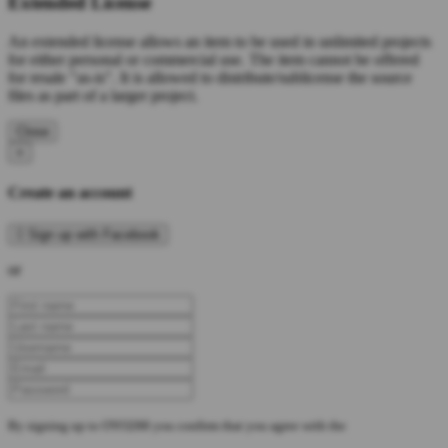
Extended License
An extended license allows an item to be used in unlimited projects
for either personal or commercial use. The item cannot be offered
for resale "as-is". It is allowed to distribute/sublicense the source
files as part of a larger project.
Close
×
Create an account
Sign up with Facebook
or
Sign up with Email
By signing up to OYO288 you confirm that you agree with the
member terms
and conditions