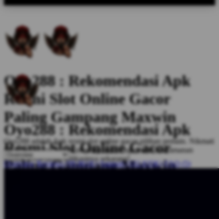
Oyo288 : Rekomendasi Apk
Resmi Slot Online Gacor
Paling Gampang Maxwin
Oyo288 : Rekomendasi Apk
Oyo288 adalah Apk resmi slot online gacor pilihan pemain. Nikmati
Resmi Slot Online Gacor
kemudahan raih Maxwin setiap hari dengan sistem keamanan
terbaik. Download aplikasinya sekarang!
Paling Gampang Maxwin
Overview
Reviews (99.861K)
Support (102.835K)
FAQ (5)
Oyo288 adalah Apk resmi slot online gacor pilihan pemain. Nikmati
kemudahan raih Maxwin setiap hari dengan sistem keamanan
terbaik. Download aplikasinya sekarang!