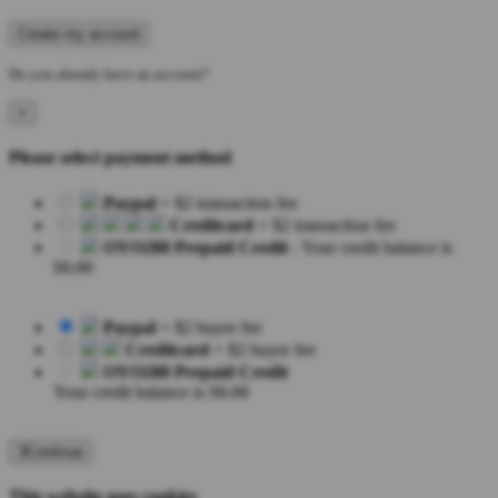
Create my account
Do you already have an account?
Log in
×
Please select payment method
Paypal
+ $2 transaction fee
Creditcard
+ $2 transaction fee
OYO288 Prepaid Credit
- Your credit balance is
$0.00
Add credit to buy this item using OYO288 Credit
Paypal
+ $2 buyer fee
Creditcard
+ $2 buyer fee
OYO288 Prepaid Credit
Your credit balance is
$0.00
Add OYO288 credit
Continue
This website uses cookies