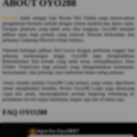
ABOUT OYO288
Oyo288
hadir sebagai Apk Resmi Slot Online yang menawarkan
pengalaman bermain terbaik dengan sistem modern dan akses cepat.
Dengan platform yang stabil serta fitur lengkap, Oyo288 menjadi
pilihan tepat bagi pemain yang mencari hiburan berkualitas dan
peluang Gampang Maxwin setiap harinya.
Nikmati berbagai pilihan Slot Gacor dengan performa unggul dan
peluang kemenangan tinggi. Oyo288 juga menghadirkan
Rekomendasi Slot terbaik yang telah teruji, menjadikannya Situs
Online Terpercaya bagi pemain yang mengutamakan keamanan,
kenyamanan, dan peluang cuan maksimal dalam setiap putaran.
Akses mudah melalui Oyo288 Link terbaru yang selalu diperbarui
untuk menghindari kendala. Proses Oyo288 Login juga dirancang
cepat dan aman, memungkinkan pemain langsung terhubung ke
permainan favorit tanpa hambatan, kapan saja dan di mana saja.
FAQ OYO288
Apa itu Oyo288?
Q