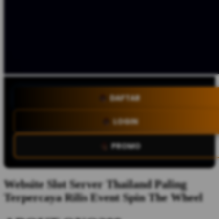
DAFTAR
LOGIN
PROMO
Website Slot Server Thailand Paling
Terpercaya Rilis Event Spin The Wheel