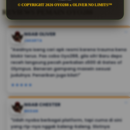
© COPYRIGHT 2026 OYO288 x OLIVER NO LIMITS™
REVIEWS PEMAIN OYO288
❝
NGAB OLIVER
JAKARTA
"Awalnya iseng cari apk resmi karena trauma kena
blokir terus. Pas coba Oyo288, gila sih! Baru depo
receh langsung pecah perkalian x500 di Gates of
Olympus. Beneran gampang maxwin sesuai
judulnya. Penarikan juga kilat!"
★★★★★
❝
NGAB CHESTER
MEDAN
"Udah nyoba berbagai platform, tapi cuma di sini
yang rtp-nya nggak kaleng-kaleng. Slotnya