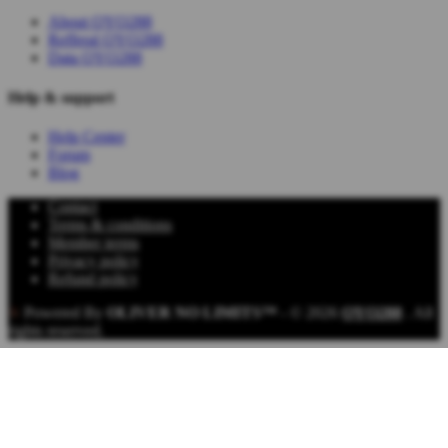
About OYO288
Refferal OYO288
Data OYO288
Help
& support
Help Center
Forum
Blog
Contact
Terms & conditions
Member terms
Privacy policy
Refund policy
Powered By
OLIVER NO LIMITS™
- © 2026
OYO288
. All
rights reserved.