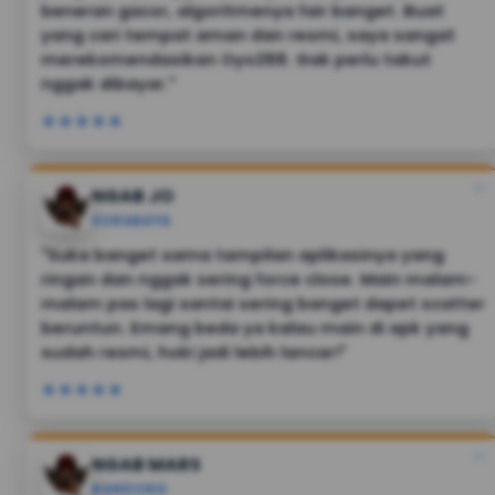
beneran gacor, algoritmenya fair banget. Buat
yang cari tempat aman dan resmi, saya sangat
merekomendasikan Oyo288. Gak perlu takut
nggak dibayar."
★★★★★
❝
NGAB JO
SURABAYA
"Suka banget sama tampilan aplikasinya yang
ringan dan nggak sering force close. Main malam-
malam pas lagi santai sering banget dapet scatter
beruntun. Emang beda ya kalau main di apk yang
sudah resmi, hoki jadi lebih lancar!"
★★★★★
❝
NGAB MARS
BANDUNG