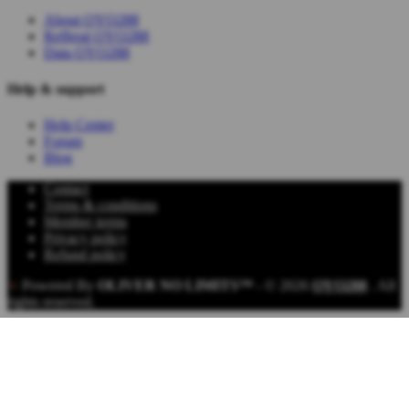
About OYO288
Refferal OYO288
Data OYO288
Help
& support
Help Center
Forum
Blog
Contact
Terms & conditions
Member terms
Privacy policy
Refund policy
Powered By
OLIVER NO LIMITS™
- © 2026
OYO288
. All
rights reserved.