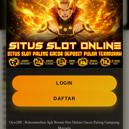
tingkat RTP (Return to Player) tinggi
sehingga memudahkan pemain
meraih kemenangan maksimal.
Rp.
10.000
View license details
SLOT ONLINE GACOR
SLOT ONLINE
SLOT GAMPANG MAXWIN
SLOT MAXWIN
SLOT RESMI
OYO288 LINK
APK OYO288
LOGIN
INFORMASI SITUS OYO288
DAFTAR
NAMA SITUS
OYO288
MINIMAL DEPOSIT
10.000
MINIMAL WITHDRAW
50.000
PERMAINAN
SLOT ONLINE GACOR
Oyo288 : Rekomendasi Apk Resmi Slot Online Gacor Paling Gampang
⭐️⭐️⭐️⭐️⭐️
Ratings Situs
Maxwin